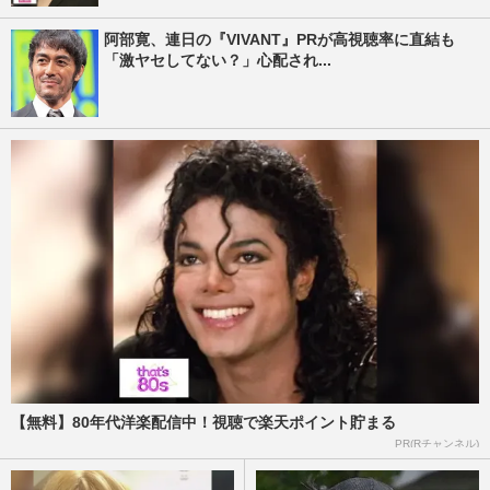
阿部寛、連日の『VIVANT』PRが高視聴率に直結も
「激ヤセしてない？」心配され...
【無料】80年代洋楽配信中！視聴で楽天ポイント貯まる
PR(Rチャンネル)