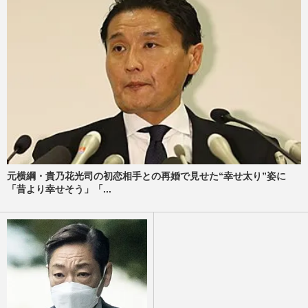
元横綱・貴乃花光司の初恋相手との再婚で見せた“幸せ太り”姿に
「昔より幸せそう」「...