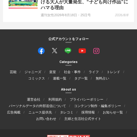
ける大人が大量発生、“子ども向け作品”に
ハマる理由
週刊女性2026年8月18日・25日号
2026/8/8
公式アカウントをフォロー
Categories
芸能
ジャニーズ
皇室
社会・事件
ライフ
トレンド
コミックス
連載一覧
タグ一覧
無料占い
About us
運営会社
利用規約
プライバシーポリシー
パーソナルデータの外部送信について
コンテンツ制作・編集ポリシー
広告掲載
ニュース提供先
タレコミ
採用情報
お知らせ一覧
お問い合わせ
主婦と生活社公式サイト