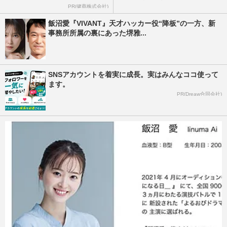
PR(健商株式会社)
飯沼愛『VIVANT』天才ハッカー役“降板”の一方、新
事務所所属の裏にあった堺雅...
SNSアカウントを着実に成長。実はみんなココ使って
ます。
PR(Dreaw合同会社)