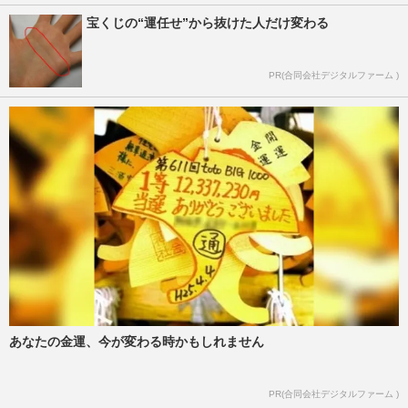
宝くじの“運任せ”から抜けた人だけ変わる
PR(合同会社デジタルファーム )
あなたの金運、今が変わる時かもしれません
PR(合同会社デジタルファーム )