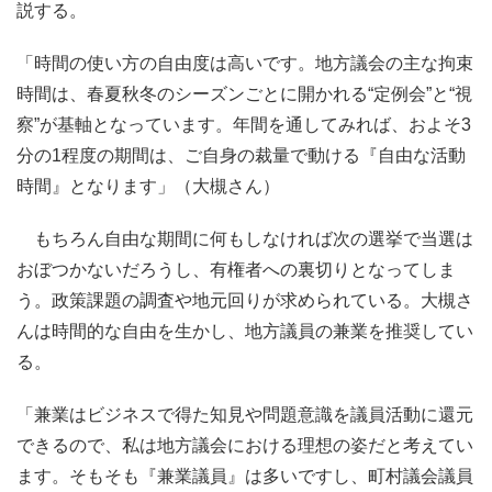
説する。
「時間の使い方の自由度は高いです。地方議会の主な拘束
時間は、春夏秋冬のシーズンごとに開かれる“定例会”と“視
察”が基軸となっています。年間を通してみれば、およそ3
分の1程度の期間は、ご自身の裁量で動ける『自由な活動
時間』となります」（大槻さん）
もちろん自由な期間に何もしなければ次の選挙で当選は
おぼつかないだろうし、有権者への裏切りとなってしま
う。政策課題の調査や地元回りが求められている。大槻さ
んは時間的な自由を生かし、地方議員の兼業を推奨してい
る。
「兼業はビジネスで得た知見や問題意識を議員活動に還元
できるので、私は地方議会における理想の姿だと考えてい
ます。そもそも『兼業議員』は多いですし、町村議会議員