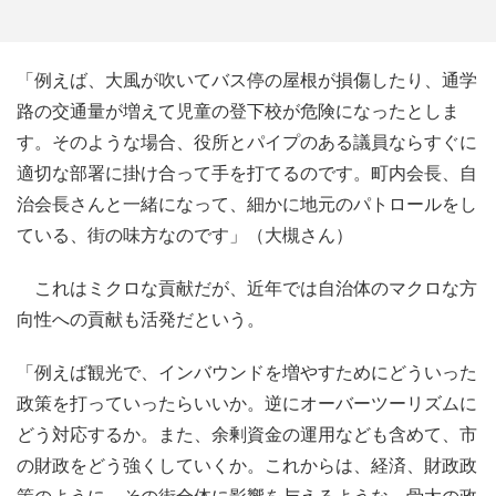
「例えば、大風が吹いてバス停の屋根が損傷したり、通学
路の交通量が増えて児童の登下校が危険になったとしま
す。そのような場合、役所とパイプのある議員ならすぐに
適切な部署に掛け合って手を打てるのです。町内会長、自
治会長さんと一緒になって、細かに地元のパトロールをし
ている、街の味方なのです」（大槻さん）
これはミクロな貢献だが、近年では自治体のマクロな方
向性への貢献も活発だという。
「例えば観光で、インバウンドを増やすためにどういった
政策を打っていったらいいか。逆にオーバーツーリズムに
どう対応するか。また、余剰資金の運用なども含めて、市
の財政をどう強くしていくか。これからは、経済、財政政