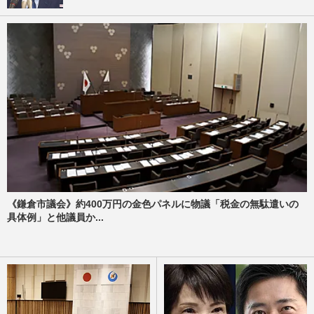
《鎌倉市議会》約400万円の金色パネルに物議「税金の無駄遣いの
具体例」と他議員か...