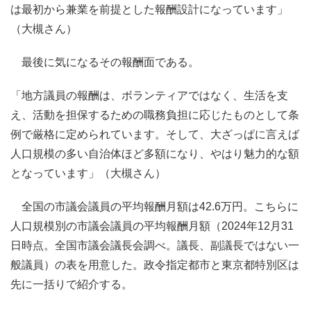
は最初から兼業を前提とした報酬設計になっています」
（大槻さん）
最後に気になるその報酬面である。
「地方議員の報酬は、ボランティアではなく、生活を支
え、活動を担保するための職務負担に応じたものとして条
例で厳格に定められています。そして、大ざっぱに言えば
人口規模の多い自治体ほど多額になり、やはり魅力的な額
となっています」（大槻さん）
全国の市議会議員の平均報酬月額は42.6万円。こちらに
人口規模別の市議会議員の平均報酬月額（2024年12月31
日時点。全国市議会議長会調べ。議長、副議長ではない一
般議員）の表を用意した。政令指定都市と東京都特別区は
先に一括りで紹介する。