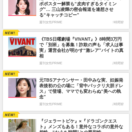
ボポスター解禁も“皮肉すぎるタイミン
グ”… 三山凌輝の密会報道を連想させ
る“キャッチコピー”
週刊女性PRIME
1時間前
《TBS日曜劇場『VIVANT』》8時間3万円
で「別班」を募集！詐欺の声も「求人は事
実」運営会社が明かす“激レア”バイトの真
相
週刊女性PRIME
2時間前
元TBSアナウンサー・田中みな実、妊娠発
表後初の公の場に「背中パックリ大胆ドレ
ス」で登場、ママでも変わらぬ“美への執
念”
週刊女性PRIME
2時間前
『ジェラートピケ』×『ドラゴンクエス
ト』メンズもある！意外なコラボの意外な