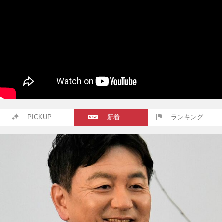
PICKUP
新着
ランキング