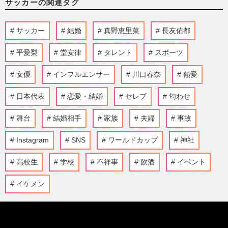
サッカーの関連タグ
サッカー
結婚
真野恵里菜
長友佑都
平愛梨
堂安律
タレント
スポーツ
女優
インフルエンサー
川口春奈
熱愛
日本代表
恋愛・結婚
セレブ
匂わせ
舞台
結婚相手
家族
夫婦
事故
Instagram
SNS
ワールドカップ
神社
高校生
学校
不祥事
飲酒
イベント
イケメン