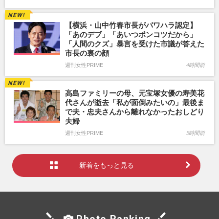
【横浜・山中竹春市長がパワハラ認定】
「あのデブ」「あいつポンコツだから」
「人間のクズ」暴言を受けた市議が答えた
市長の裏の顔
週刊女性PRIME
4時間前
高島ファミリーの母、元宝塚女優の寿美花
代さんが逝去「私が面倒みたいの」最後ま
で夫・忠夫さんから離れなかったおしどり
夫婦
週刊女性PRIME
5時間前
新着をもっと見る