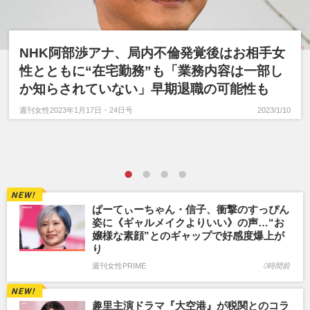
NHK阿部渉アナ、局内不倫発覚後はお相手女
性とともに“在宅勤務”も「業務内容は一部し
か知らされていない」早期退職の可能性も
週刊女性2023年1月17日・24日号
2023/1/10
ぱーてぃーちゃん・信子、衝撃のすっぴん
姿に《ギャルメイクよりいい》の声…“お
嬢様な素顔”とのギャップで好感度爆上が
り
週刊女性PRIME
0時間前
趣里主演ドラマ『大空港』が税関とのコラ