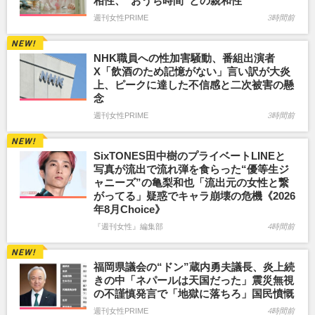
相性、“おうち時間”との親和性
週刊女性PRIME
3時間前
NHK職員への性加害騒動、番組出演者
X「飲酒のため記憶がない」言い訳が大炎
上、ピークに達した不信感と二次被害の懸
念
週刊女性PRIME
3時間前
SixTONES田中樹のプライベートLINEと
写真が流出で流れ弾を食らった“優等生ジ
ャニーズ”の亀梨和也「流出元の女性と繋
がってる」疑惑でキャラ崩壊の危機《2026
年8月Choice》
『週刊女性』編集部
4時間前
福岡県議会の“ドン”蔵内勇夫議長、炎上続
きの中「ネパールは天国だった」震災無視
の不謹慎発言で「地獄に落ちろ」国民憤慨
週刊女性PRIME
4時間前