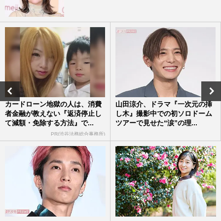
カードローン地獄の人は、消費
山田涼介、ドラマ『一次元の挿
者金融が教えない『返済停止し
し木』撮影中での初ソロドーム
て減額・免除する方法』で...
ツアーで見せた“涙”の理...
PR(渋谷法務総合事務所)