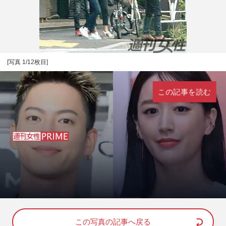
[写真 1/12枚目]
この記事を読む
L
U
o
n
a
m
d
u
e
t
d
e
この写真の記事へ戻る
: