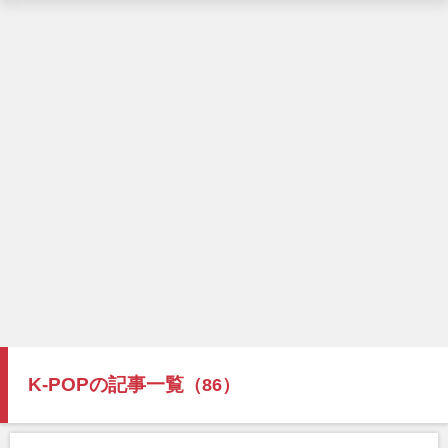
K-POPの記事一覧
（86）