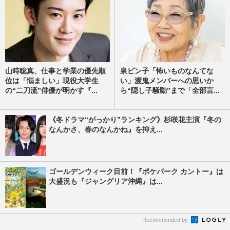
山時聡真、仕事と学業の優先順
泉ピン子「怖いものなんてな
位は「悩ましい」現役大学生
い」渡鬼メンバーへの思いか
の“二刀流”俳優が明かす『...
ら“隠し子騒動”まで「全部言...
《冬ドラマ“がっかり”ランキング》杉咲花主演『冬の
なんかさ、春のなんかね』を抑え...
ゴールデンウィーク目前！『ポケパーク カントー』は
大盛況も『ジャングリア沖縄』は...
Recommended by