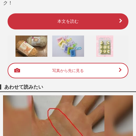
ク！
本文を読む
写真から先に見る
あわせて読みたい