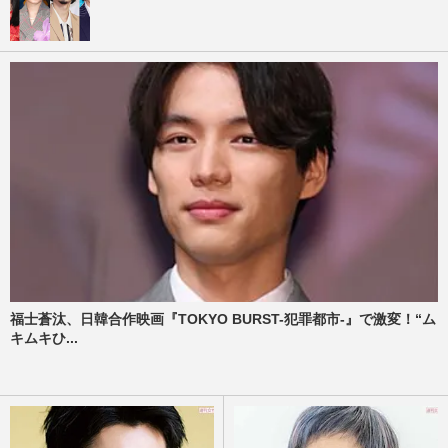
福士蒼汰、日韓合作映画『TOKYO BURST-犯罪都市-』で激変！“ム
キムキひ...