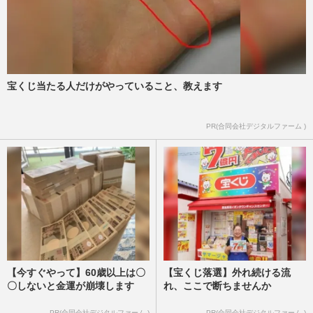
宝くじ当たる人だけがやっていること、教えます
PR(合同会社デジタルファーム )
【今すぐやって】60歳以上は〇
【宝くじ落選】外れ続ける流
〇しないと金運が崩壊します
れ、ここで断ちませんか
PR(合同会社デジタルファーム )
PR(合同会社デジタルファーム )