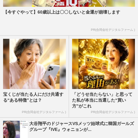
【今すぐやって】60歳以上は〇〇しないと金運が崩壊します
PR(合同会社デジタルファーム )
宝くじが当たる人にだけ共通す
「どうせ当たらない」と思って
る“ある特徴”とは？
た私が本当に当選した“買い
方”がこれ
PR(合同会社デジタルファーム )
PR(合同会社デジタルファーム )
大谷翔平のドジャースVSメッツ始球式に韓国ガールズ
グループ『IVE』ウォニョンが...