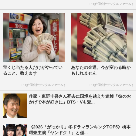
PR(合同会社デジタルファーム )
宝くじ当たる人だけがやってい
あなたの金運、今が変わる時か
ること、教えます
もしれません
PR(合同会社デジタルファーム )
PR(合同会社デジタルファーム )
作家・東野圭吾さん死去に国境を越えた追悼「彼のお
かげで本が好きに」BTS・Vも愛...
《2026「がっかり」冬ドラマランキングTOP5》橋本
環奈主演『ヤンドク！』と僅...