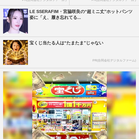
LE SSERAFIM・宮脇咲良の“超ミニ丈”ホットパンツ
姿に「え、履き忘れてる...
宝くじ当たる人は“たまたま”じゃない
PR(合同会社デジタルファーム)