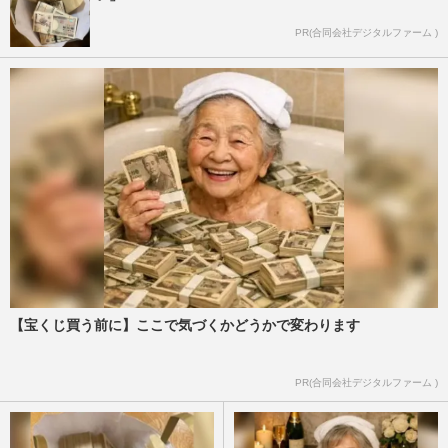
PR(合同会社デジタルファーム )
【宝くじ買う前に】ここで気づくかどうかで変わります
PR(合同会社デジタルファーム )