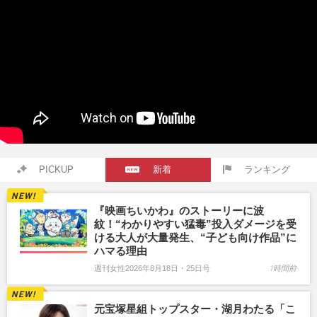
PICKUP
新着
ランキング
『映画ちいかわ』のストーリーに波
紋！“わかりやすい猛毒”投入ダメージを受
ける大人が大量発生、“子ども向け作品”に
ハマる理由
週刊女性2026年8月18日・25日号
1時間前
元宝塚星組トップスター・湖月わたる「こ