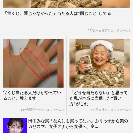
「宝くじ、運じゃなかった」当たる人は“同じこと”してる
PR(合同会社デジタルファーム )
宝くじ当たる人だけがやってい
「どうせ当たらない」と思って
ること、教えます
た私が本当に当選した“買い
方”がこれ
PR(合同会社デジタルファーム )
PR(合同会社デジタルファーム )
田中みな実「なんにも実ってない」ぶりっ子から美の
カリスマ、女子アナから女優へ、変...