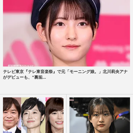
テレビ東京『テレ東音楽祭』で元「モーニング娘。」北川莉央アナ
がデビューも、“裏垢...