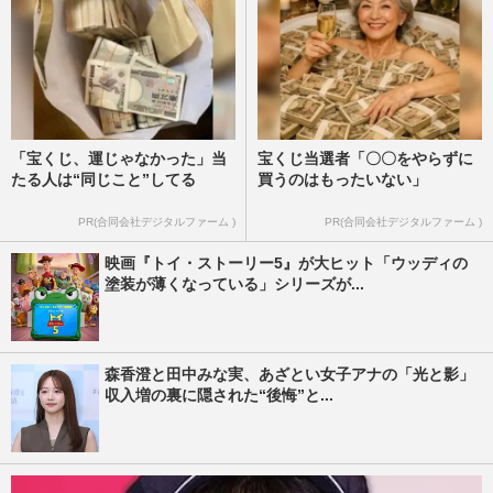
「宝くじ、運じゃなかった」当
宝くじ当選者「〇〇をやらずに
たる人は“同じこと”してる
買うのはもったいない」
PR(合同会社デジタルファーム )
PR(合同会社デジタルファーム )
映画『トイ・ストーリー5』が大ヒット「ウッディの
塗装が薄くなっている」シリーズが...
森香澄と田中みな実、あざとい女子アナの「光と影」
収入増の裏に隠された“後悔”と...