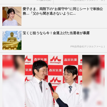
愛子さま、両陛下の“お留守中”に同じシートで単独公
務…「父から聞き逃さないように...
宝くじ狙うなら今！金運上げた当選者が暴露
PR(合同会社デジタルファーム )