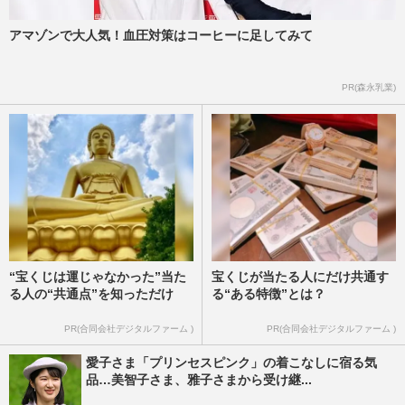
アマゾンで大人気！血圧対策はコーヒーに足してみて
PR(森永乳業)
“宝くじは運じゃなかった”当た
宝くじが当たる人にだけ共通す
る人の“共通点”を知っただけ
る“ある特徴”とは？
PR(合同会社デジタルファーム )
PR(合同会社デジタルファーム )
愛子さま「プリンセスピンク」の着こなしに宿る気
品…美智子さま、雅子さまから受け継...