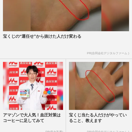
宝くじの“運任せ”から抜けた人だけ変わる
PR(合同会社デジタルファーム )
アマゾンで大人気！血圧対策は
宝くじ当たる人だけがやってい
コーヒーに足してみて
ること、教えます
PR(森永乳業)
PR(合同会社デジタルファーム )