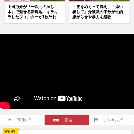
山田涼介が『一次元の挿し
「皮をめくって洗え」「添い
木』で魅せる新境地「キラキ
寝して」介護職の半数が性的
ラしたフィルターが1枚外れて
嫌がらせや暴力を経験
くれたら」アイドル像を封印
した覚悟
PICKUP
新着
ランキング