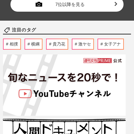
7位以降を見る
注目のタグ
相撲
横綱
貴乃花
激ヤセ
女子アナ