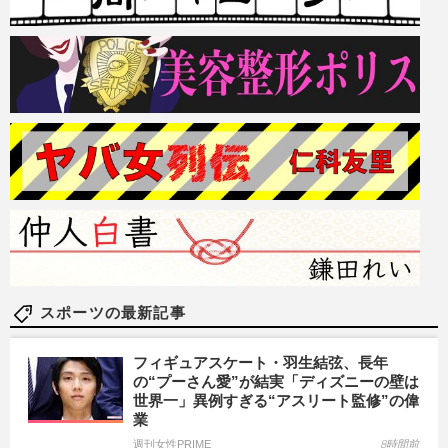
スポーツの最新記事
フィギュアスケート・羽生結弦、長年
の“プーさん愛”が結実「ディズニーの壁は
世界一」異例すぎる“アスリート監修”の偉
業
週刊女性PRIME
8時間前