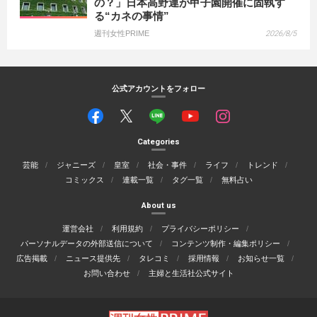
の？」日本高野連が甲子園開催に固執す
る“カネの事情”
週刊女性PRIME
2026/8/5
公式アカウントをフォロー
Categories
芸能
ジャニーズ
皇室
社会・事件
ライフ
トレンド
コミックス
連載一覧
タグ一覧
無料占い
About us
運営会社
利用規約
プライバシーポリシー
パーソナルデータの外部送信について
コンテンツ制作・編集ポリシー
広告掲載
ニュース提供先
タレコミ
採用情報
お知らせ一覧
お問い合わせ
主婦と生活社公式サイト