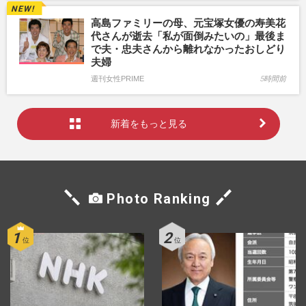
高島ファミリーの母、元宝塚女優の寿美花
代さんが逝去「私が面倒みたいの」最後ま
で夫・忠夫さんから離れなかったおしどり
夫婦
週刊女性PRIME
5時間前
新着をもっと見る
Photo Ranking