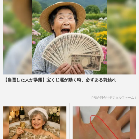
【当選した人が暴露】宝くじ運が動く時、必ずある前触れ
PR(合同会社デジタルファーム )