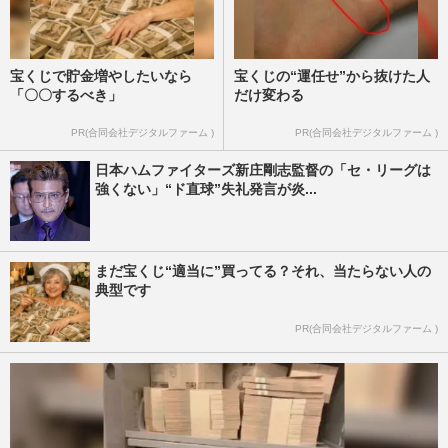
宝くじで貯金増やしたいなら
宝くじの“運任せ”から抜けた人
「〇〇するべき」
だけ変わる
PR(合同会社デジタルファーム )
PR(合同会社デジタルファーム )
日本ハムファイターズ新庄剛志監督の「セ・リーグは
強くない」“ド直球”失礼発言が炎...
まだ宝くじ“適当に”買ってる？それ、当たらない人の
典型です
PR(合同会社デジタルファーム )