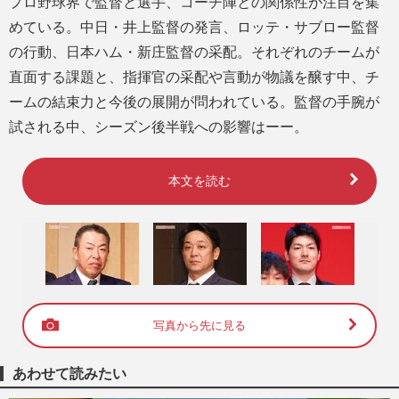
プロ野球界で監督と選手、コーチ陣との関係性が注目を集
めている。中日・井上監督の発言、ロッテ・サブロー監督
の行動、日本ハム・新庄監督の采配。それぞれのチームが
直面する課題と、指揮官の采配や言動が物議を醸す中、チ
ームの結束力と今後の展開が問われている。監督の手腕が
試される中、シーズン後半戦への影響はーー。
本文を読む
写真から先に見る
あわせて読みたい