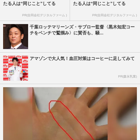
たる人は“同じこと”してる
たる人は“同じこと”してる
PR(合同会社デジタルファーム )
PR(合同会社デジタルファーム )
千葉ロッテマリーンズ・サブロー監督〈黒木知宏コー
チをベンチで鷲掴み〉に賛否も、騒...
アマゾンで大人気！血圧対策はコーヒーに足してみて
PR(森永乳業)