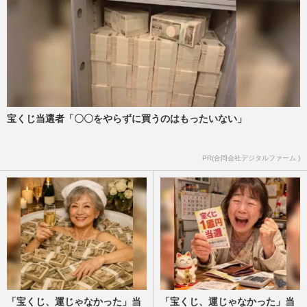
宝くじ当選者「〇〇をやらずに買うのはもったいない」
PR(合同会社デジタルファーム )
「宝くじ、運じゃなかった」当
「宝くじ、運じゃなかった」当