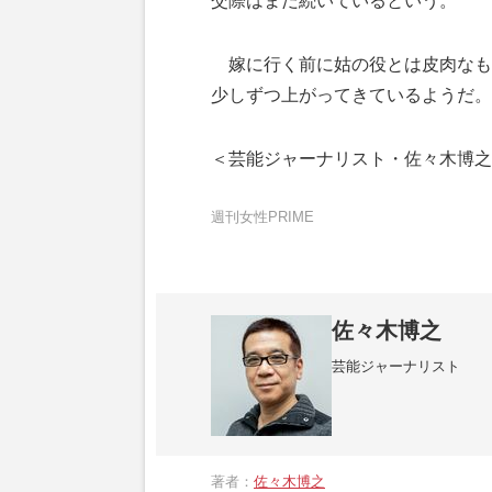
交際はまだ続いているという。
嫁に行く前に姑の役とは皮肉なもの
少しずつ上がってきているようだ。
＜芸能ジャーナリスト・佐々木博之
週刊女性PRIME
佐々木博之
芸能ジャーナリスト
元フライデー記者。現在も週刊誌等で取材
としても活躍中。
著者：
佐々木博之