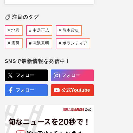
注目のタグ
地震
中居正広
熊本震災
震災
滝沢秀明
ボランティア
SNSで最新情報を発信中！
フォロー
フォロー
フォロー
公式Youtube