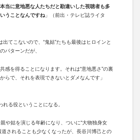
本当に意地悪な人たちだと勘違いした視聴者も多
いうことなんですね
」（前出・テレビ誌ライタ
は出てこないので、“鬼姑”たちも最後はヒロインと
のパターンだが、
共感を得ることになります。それは“意地悪さ”の裏
からで、それを表現できないとダメなんです」
われる役ということになる。
親や姑を演じる年齢になり、ついに“大物独身女
報道されることも少なくなったが、長谷川博己との