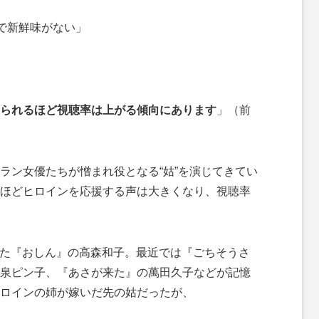
ンで新鮮味がない」
られるほど視聴率は上がる傾向にあります
」（前
ン女優たちが憎まれ役となる“姑”を演じてきてい
ほどヒロインを応援する声は大きくなり、視聴率
した『おしん』の高森和子。最近では『ごちそうさ
泉ピン子、『あさが来た』の萬田久子などが記憶
ロインの姉が嫁いだ先の姑だったが、