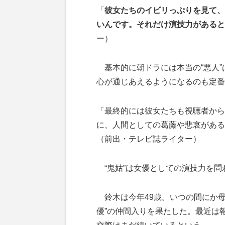
「
彼女たちのイビリっぷりを見て、
いんです。それだけ演技力があると
ー）
基本的に朝ドラには本当の“悪人”
心が通じあえるようになるのも定番
「最終的には彼女たちも視聴者から
に、人間としての葛藤や悲哀がある
（前出・テレビ誌ライター）
“鬼姑”は女優としての演技力を問
鈴木は今年49歳。いつの間にか母
優”の仲間入りを果たした。最近は