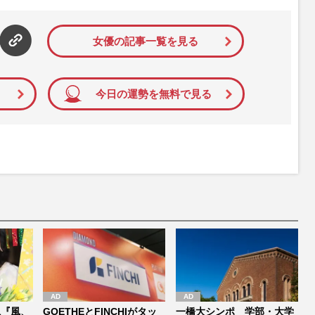
女優の記事一覧を見る
今日の運勢を無料で見る
説『風、
GOETHEとFINCHIがタッ
一橋大シンポ 学部・大学