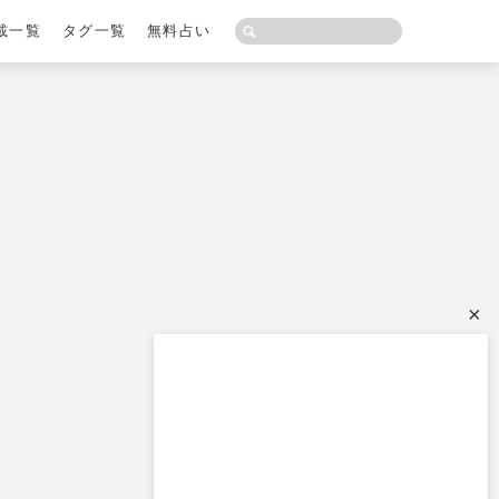
載一覧
タグ一覧
無料占い
×