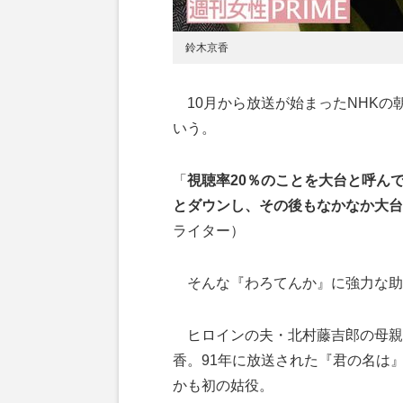
鈴木京香
10月から放送が始まったNHKの
いう。
「
視聴率20％のことを大台と呼んでい
とダウンし、その後もなかなか大台
ライター）
そんな『わろてんか』に強力な助
ヒロインの夫・北村藤吉郎の母親・
香。91年に放送された『君の名は
かも初の姑役。