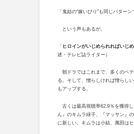
「鬼姑の“嫁いびり”も同じパター
という声もあるが、
「
ヒロインがいじめられればいじめ
述・テレビ誌ライター）
朝ドラではこれまで、多くのベテラ
る。そして、憎らしければ憎らしい
もアップする。
古くは最高視聴率62.9％を獲得
ん』のキムラ緑子、『マッサン』の
に新しい。キムラは小姑、萬田はヒ