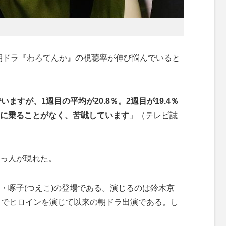
朝ドラ『わろてんか』の視聴率が伸び悩んでいると
ますが、1週目の平均が20.8％。2週目が19.4％
に乗ることがなく、苦戦しています
」（テレビ誌
っ人が現れた。
啄子(つえこ)の登場である。演じるのは鈴木京
』でヒロインを演じて以来の朝ドラ出演である。し