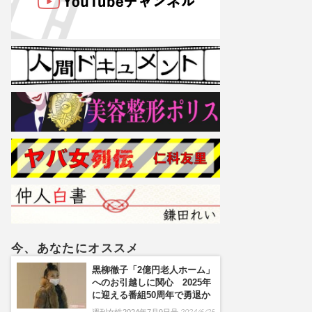
今、あなたにオススメ
黒柳徹子「2億円老人ホーム」
へのお引越しに関心 2025年
に迎える番組50周年で勇退か