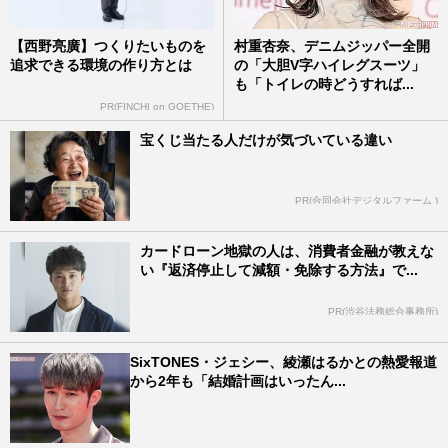
【西野亮廣】つくりたいものを
村重杏奈、デニムジッパー全開
追求できる環境の作り方とは
の「大胆V字ハイレグスーツ」
も「トイレの時どうすれば...
PR(FINCHI on GOETHE)
宝くじ当たる人だけが気づいている違い
PR(合同会社デジタルファーム )
カードローン地獄の人は、消費者金融が教えな
い『返済停止して減額・免除する方法』で...
PR(渋谷法務総合事務所)
SixTONES・ジェシー、綾瀬はるかとの熱愛報道
から2年も「結婚計画はいったん...