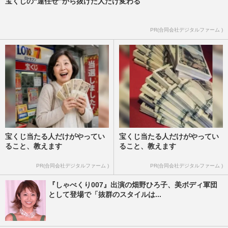
宝くじの“運任せ”から抜けた人だけ変わる
PR(合同会社デジタルファーム )
宝くじ当たる人だけがやってい
宝くじ当たる人だけがやってい
ること、教えます
ること、教えます
PR(合同会社デジタルファーム )
PR(合同会社デジタルファーム )
『しゃべくり007』出演の畑野ひろ子、美ボディ軍団
として登場で「抜群のスタイルは...