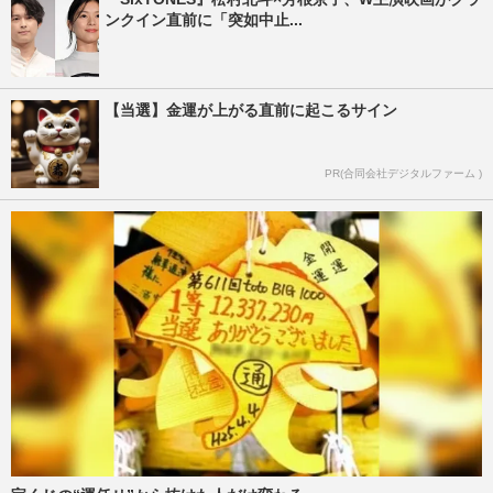
ンクイン直前に「突如中止...
【当選】金運が上がる直前に起こるサイン
PR(合同会社デジタルファーム )