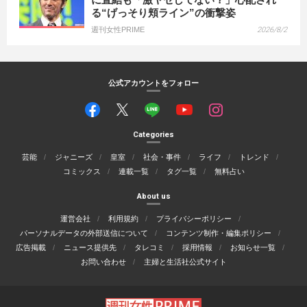
る“げっそり頬ライン”の衝撃姿
週刊女性PRIME
2026/8/2
公式アカウントをフォロー
Categories
芸能
ジャニーズ
皇室
社会・事件
ライフ
トレンド
コミックス
連載一覧
タグ一覧
無料占い
About us
運営会社
利用規約
プライバシーポリシー
パーソナルデータの外部送信について
コンテンツ制作・編集ポリシー
広告掲載
ニュース提供先
タレコミ
採用情報
お知らせ一覧
お問い合わせ
主婦と生活社公式サイト