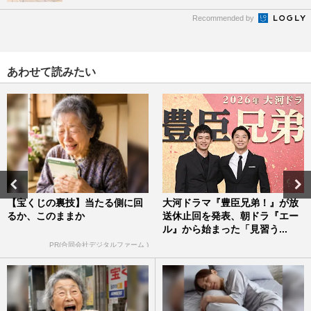
Recommended by
あわせて読みたい
【宝くじの裏技】当たる側に回
大河ドラマ『豊臣兄弟！』が放
るか、このままか
送休止回を発表、朝ドラ『エー
ル』から始まった「見習う...
PR(合同会社デジタルファーム )