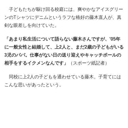
子どもたちが駆け回る校庭には、爽やかなアイスグリー
ンのTシャツにデニムというラフな格好の藤木直人が、真
剣な眼差しを向けていた。
「あまり私生活について語らない藤木さんですが、'05年
に一般女性と結婚して、上2人と、まだ2歳の子どもがいる
3児のパパ。仕事がない日の送り迎えやキャッチボールの
相手をするイクメンなんです」
（スポーツ紙記者）
同校に上2人の子どもを通わせている藤木。子育てには
こんな思いがあったという。