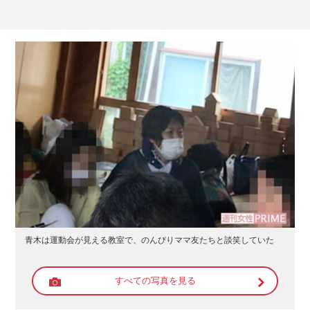
青木は運動会が見える教室で、のんびりママ友たちと談笑していた
すべての写真を見る