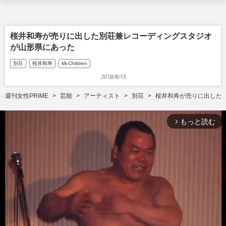
桜井和寿が売りに出した別荘兼レコーディングスタジオ
が山形県にあった
別荘
桜井和寿
Mr.Children
2018/8/15
週刊女性PRIME
芸能
アーティスト
別荘
桜井和寿が売りに出した
もっと読む
arrow_forward_ios