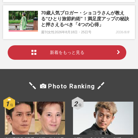
70歳人気ブロガー・ショコラさんが教え
る“ひとり旅節約術”！満足度アップの秘訣
と押さえるべき「4つの心得」
週刊女性2026年8月18日・25日号
2026/8/8
新着をもっと見る
Photo Ranking