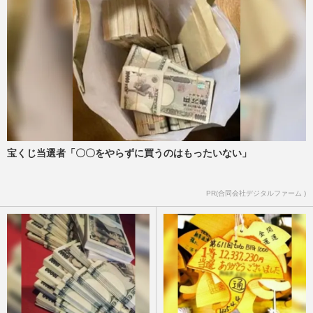
宝くじ当選者「〇〇をやらずに買うのはもったいない」
PR(合同会社デジタルファーム )