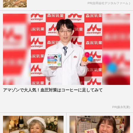
PR(合同会社デジタルファーム )
アマゾンで大人気！血圧対策はコーヒーに足してみて
PR(森永乳業)