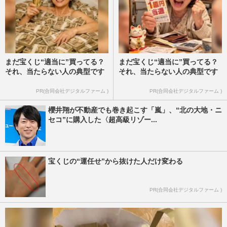
まだ宝くじ“適当に”買ってる？
まだ宝くじ“適当に”買ってる？
それ、当たらない人の典型です
それ、当たらない人の典型です
PR(合同会社デジタルファーム )
PR(合同会社デジタルファーム )
櫻井翔が不動産でも巻き起こす「嵐」、“北の大地・ニ
セコ”に購入した〈超高級リゾー...
宝くじの“運任せ”から抜けた人だけ変わる
PR(合同会社デジタルファーム )