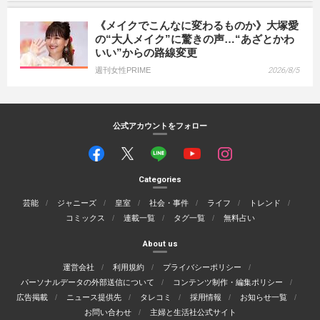
《メイクでこんなに変わるものか》大塚愛
の“大人メイク”に驚きの声…“あざとかわ
いい”からの路線変更
週刊女性PRIME
2026/8/5
公式アカウントをフォロー
Categories
芸能
ジャニーズ
皇室
社会・事件
ライフ
トレンド
コミックス
連載一覧
タグ一覧
無料占い
About us
運営会社
利用規約
プライバシーポリシー
パーソナルデータの外部送信について
コンテンツ制作・編集ポリシー
広告掲載
ニュース提供先
タレコミ
採用情報
お知らせ一覧
お問い合わせ
主婦と生活社公式サイト