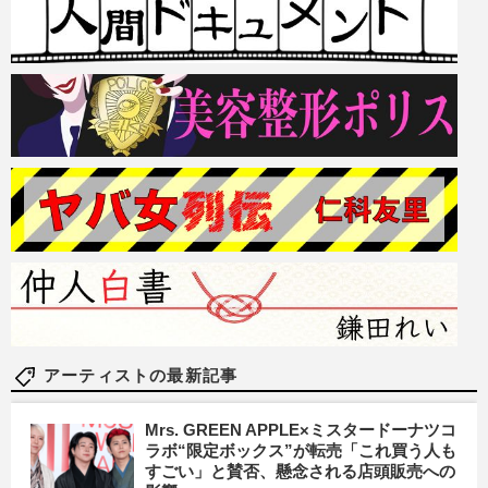
アーティストの最新記事
Mrs. GREEN APPLE×ミスタードーナツコ
ラボ“限定ボックス”が転売「これ買う人も
すごい」と賛否、懸念される店頭販売への