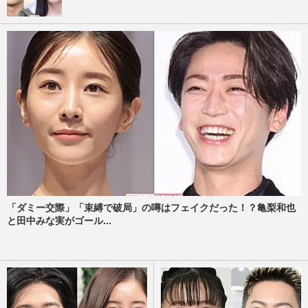
「ダミー交際」「束縛で破局」の噂はフェイクだった！？亀梨和也
と田中みな実がゴール...