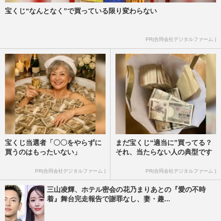
宝くじ“なんとなく”で買っている限り変わらない
PR(合同会社デジタルファーム )
宝くじ当選者「〇〇をやらずに
まだ宝くじ“適当に”買ってる？
買うのはもったいない」
それ、当たらない人の典型です
PR(合同会社デジタルファーム )
PR(合同会社デジタルファーム )
三山凌輝、ホテル密会の花乃まりあとの『愛の不時
着』舞台完走報告で謝罪なし、妻・趣...