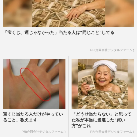
「宝くじ、運じゃなかった」当たる人は“同じこと”してる
PR(合同会社デジタルファーム )
宝くじ当たる人だけがやってい
「どうせ当たらない」と思って
ること、教えます
た私が本当に当選した“買い
方”がこれ
PR(合同会社デジタルファーム )
PR(合同会社デジタルファーム )