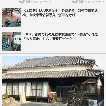
PR(合同会社デジタルファーム )
PR(合同会社デジタルファーム )
《全国初》LUUP違反者「必須講習」無視で書類送
検、自転車青切符導入で拍車をかけ...
LUUP、都内で初の死亡事故発生で“不要論”が再燃
「もう廃止にしろ」警視庁データ...