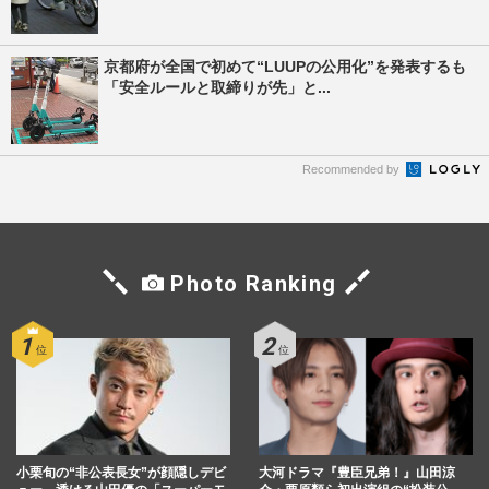
京都府が全国で初めて“LUUPの公用化”を発表するも
「安全ルールと取締りが先」と...
Recommended by
Photo Ranking
小栗旬の“非公表長女”が顔隠しデビ
大河ドラマ『豊臣兄弟！』山田涼