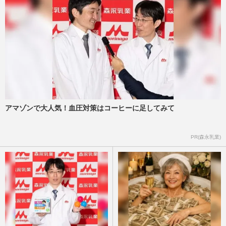
アマゾンで大人気！血圧対策はコーヒーに足してみて
PR(森永乳業)