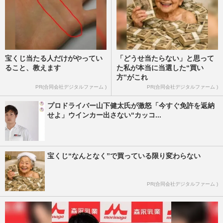
宝くじ当たる人だけがやってい
「どうせ当たらない」と思って
ること、教えます
た私が本当に当選した“買い
方”がこれ
PR(合同会社デジタルファーム )
PR(合同会社デジタルファーム )
プロドライバー山下健太氏が激怒「今すぐ免許を返納
せよ」ウインカー出さない“カッコ...
宝くじ“なんとなく”で買っている限り変わらない
PR(合同会社デジタルファーム )