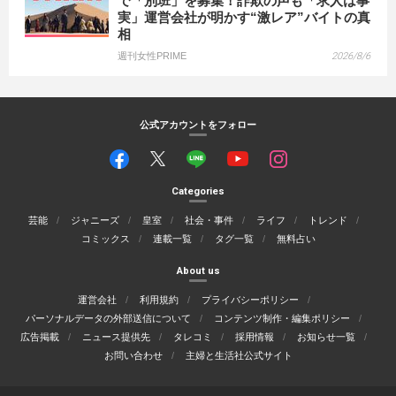
で「別班」を募集！詐欺の声も「求人は事
実」運営会社が明かす“激レア”バイトの真
相
週刊女性PRIME
2026/8/6
公式アカウントをフォロー
Categories
芸能
ジャニーズ
皇室
社会・事件
ライフ
トレンド
コミックス
連載一覧
タグ一覧
無料占い
About us
運営会社
利用規約
プライバシーポリシー
パーソナルデータの外部送信について
コンテンツ制作・編集ポリシー
広告掲載
ニュース提供先
タレコミ
採用情報
お知らせ一覧
お問い合わせ
主婦と生活社公式サイト