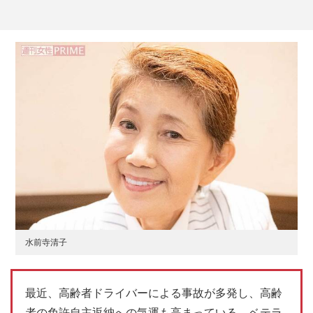
水前寺清子
最近、高齢者ドライバーによる事故が多発し、高齢
者の免許自主返納への気運も高まっている。ベテラ