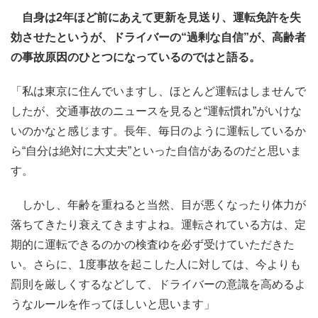
自身は2年ほど前にあえて更新を見送り、運転免許を失
効させたというが、ドライバーの“過剰な自信”が、高齢者
の事故原因のひとつになっているのではと語る。
「私は東京に住んでいますし、ほとんど運転はしませんで
したが、交通事故のニュースを見ると“運転慣れ”がいけな
いのかなと感じます。長年、毎日のように運転しているか
ら“自分は絶対に大丈夫”といった自信があるのだと思いま
す。
しかし、年齢を重ねると当然、目が悪くなったり体力が
落ちてきたり衰えてきますよね。運転されている方は、定
期的に運転できるのかの検査ゆを必ず受けていただきた
い。さらに、1度事故を起こした人に対しては、今よりも
罰則を厳しくするなどして、ドライバーの意識を高めるよ
うなルールを作ってほしいと思います」