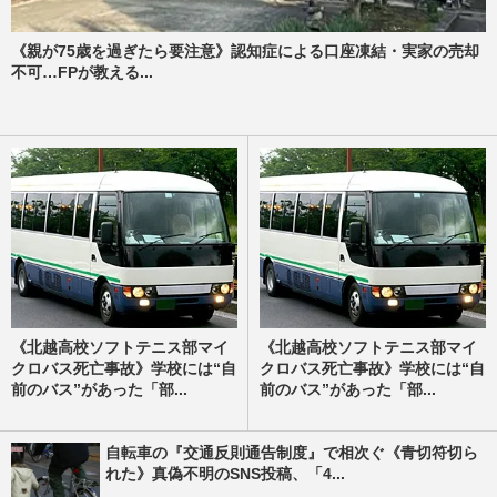
《親が75歳を過ぎたら要注意》認知症による口座凍結・実家の売却
不可…FPが教える...
《北越高校ソフトテニス部マイ
《北越高校ソフトテニス部マイ
クロバス死亡事故》学校には“自
クロバス死亡事故》学校には“自
前のバス”があった「部...
前のバス”があった「部...
自転車の『交通反則通告制度』で相次ぐ《青切符切ら
れた》真偽不明のSNS投稿、「4...