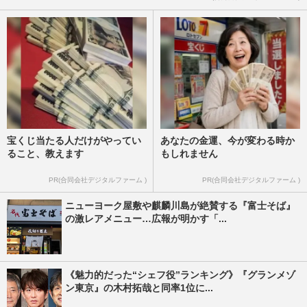
宝くじ当たる人だけがやってい
あなたの金運、今が変わる時か
ること、教えます
もしれません
PR(合同会社デジタルファーム )
PR(合同会社デジタルファーム )
ニューヨーク屋敷や麒麟川島が絶賛する『富士そば』
の激レアメニュー…広報が明かす「...
《魅力的だった“シェフ役”ランキング》『グランメゾ
ン東京』の木村拓哉と同率1位に...