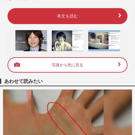
本文を読む
写真から先に見る
あわせて読みたい