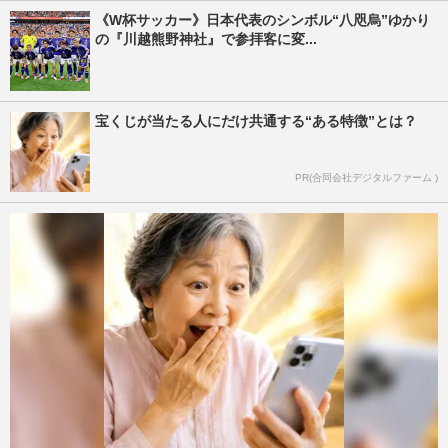
《W杯サッカー》日本代表のシンボル“八咫烏”ゆかり
の『川越熊野神社』で参拝客に変...
宝くじが当たる人にだけ共通する“ある特徴”とは？
PR(合同会社デジタルファーム )