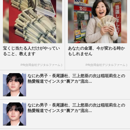
宝くじ当たる人だけがやってい
あなたの金運、今が変わる時か
ること、教えます
もしれません
PR(合同会社デジタルファーム )
PR(合同会社デジタルファーム )
なにわ男子・長尾謙杜、三上悠亜の次は稲垣莉生との
熱愛報道でインスタ“裏アカ”流出...
なにわ男子・長尾謙杜、三上悠亜の次は稲垣莉生との
熱愛報道でインスタ“裏アカ”流出...