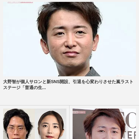
大野智が個人サロンと新SNS開設、引退を心変わりさせた嵐ラスト
ステージ「普通の生...