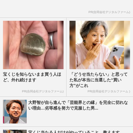
PR(合同会社デジタルファーム)
宝くじを知らないまま買う人ほ
「どうせ当たらない」と思って
ど、外れ続けます
た私が本当に当選した“買い
方”がこれ
PR(合同会社デジタルファーム)
PR(合同会社デジタルファーム )
大野智が自ら進んで「芸能界との縁」を完全に切れな
い理由…劣等感を努力で克服した男...
宝くじ当たる人だけがやっていること、教えます