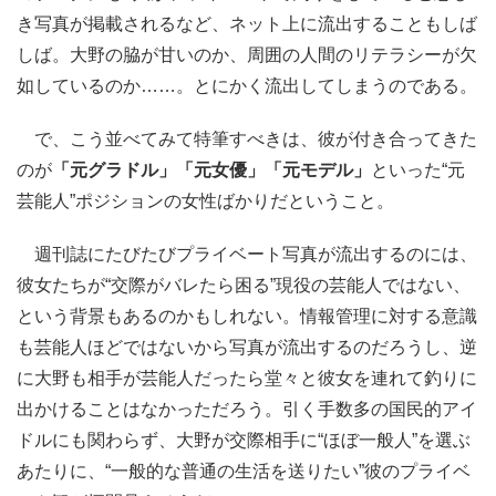
き写真が掲載されるなど、ネット上に流出することもしば
しば。大野の脇が甘いのか、周囲の人間のリテラシーが欠
如しているのか……。とにかく流出してしまうのである。
で、こう並べてみて特筆すべきは、彼が付き合ってきた
のが
「元グラドル」「元女優」「元モデル」
といった“元
芸能人”ポジションの女性ばかりだということ。
週刊誌にたびたびプライベート写真が流出するのには、
彼女たちが“交際がバレたら困る”現役の芸能人ではない、
という背景もあるのかもしれない。情報管理に対する意識
も芸能人ほどではないから写真が流出するのだろうし、逆
に大野も相手が芸能人だったら堂々と彼女を連れて釣りに
出かけることはなかっただろう。引く手数多の国民的アイ
ドルにも関わらず、大野が交際相手に“ほぼ一般人”を選ぶ
あたりに、“一般的な普通の生活を送りたい”彼のプライベ