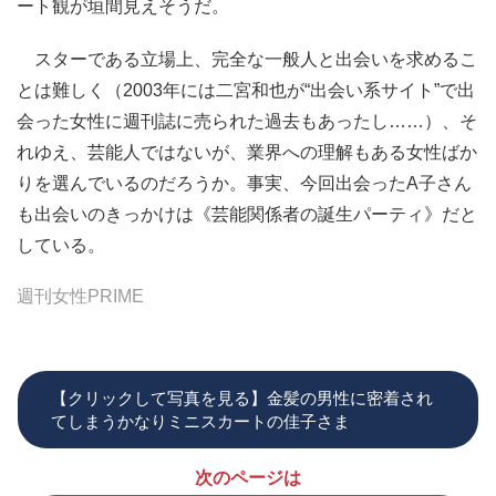
ート観が垣間見えそうだ。
スターである立場上、完全な一般人と出会いを求めるこ
とは難しく（2003年には二宮和也が“出会い系サイト”で出
会った女性に週刊誌に売られた過去もあったし……）、そ
れゆえ、芸能人ではないが、業界への理解もある女性ばか
りを選んでいるのだろうか。事実、今回出会ったA子さん
も出会いのきっかけは《芸能関係者の誕生パーティ》だと
している。
週刊女性PRIME
【クリックして写真を見る】金髪の男性に密着され
てしまうかなりミニスカートの佳子さま
次のページは