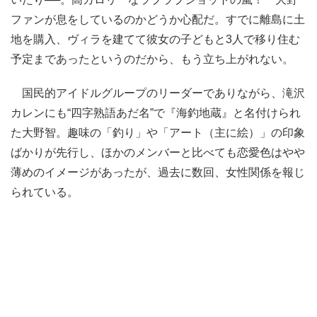
ファンが息をしているのかどうか心配だ。すでに離島に土
地を購入、ヴィラを建てて彼女の子どもと3人で移り住む
予定まであったというのだから、もう立ち上がれない。
国民的アイドルグループのリーダーでありながら、滝沢
カレンにも“四字熟語あだ名”で『海釣地蔵』と名付けられ
た大野智。趣味の「釣り」や「アート（主に絵）」の印象
ばかりが先行し、ほかのメンバーと比べても恋愛色はやや
薄めのイメージがあったが、過去に数回、女性関係を報じ
られている。