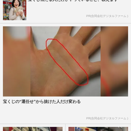
PR(合同会社デジタルファーム )
宝くじの“運任せ”から抜けた人だけ変わる
PR(合同会社デジタルファーム )