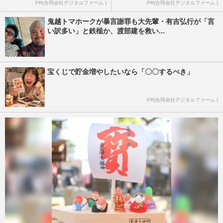
PR(合同会社デジタルファーム )
PR(合同会社デジタルファーム )
鬼越トマホークが暴言謝罪も大先輩・有吉弘行が「言
い訳多い」と鉄槌か、渡部建を救い...
宝くじで貯金増やしたいなら「〇〇するべき」
PR(合同会社デジタルファーム )