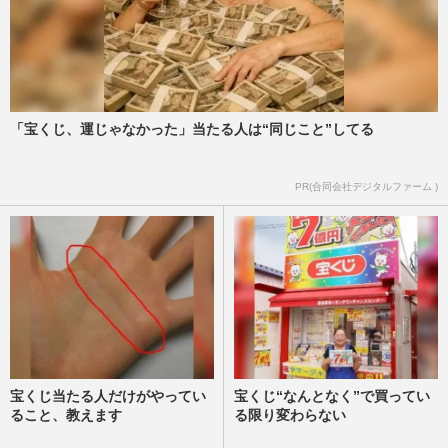
「宝くじ、運じゃなかった」当たる人は“同じこと”してる
PR(合同会社デジタルファーム )
宝くじ当たる人だけがやってい
宝くじ“なんとなく”で買ってい
ること、教えます
る限り変わらない