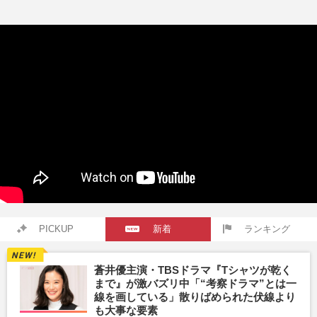
PICKUP
新着
ランキング
蒼井優主演・TBSドラマ『Tシャツが乾く
まで』が激バズリ中「“考察ドラマ”とは一
線を画している」散りばめられた伏線より
も大事な要素