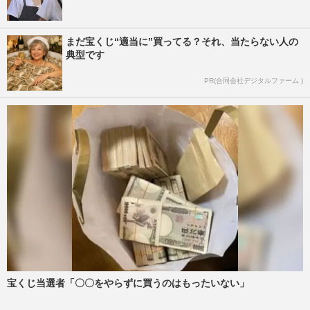
まだ宝くじ“適当に”買ってる？それ、当たらない人の
典型です
PR(合同会社デジタルファーム )
宝くじ当選者「〇〇をやらずに買うのはもったいない」