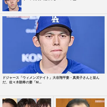
ドジャース「ウィメンズナイト」大谷翔平妻・真美子さんと並ん
だ、佐々木朗希の妻「M...