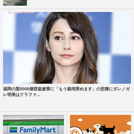
福岡の梨5000個窃盗被害に「もう栽培辞めます」の悲痛にダレノガ
レ明美はクラファ...