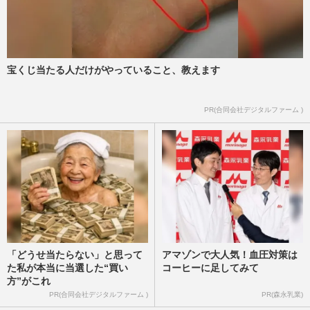
宝くじ当たる人だけがやっていること、教えます
PR(合同会社デジタルファーム )
「どうせ当たらない」と思って
アマゾンで大人気！血圧対策は
た私が本当に当選した“買い
コーヒーに足してみて
方”がこれ
PR(合同会社デジタルファーム )
PR(森永乳業)