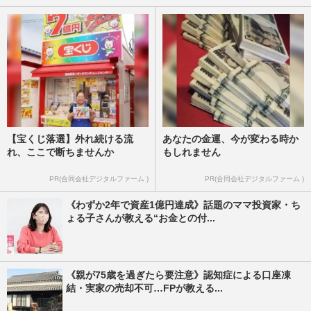
【宝くじ落選】外れ続ける流
あなたの金運、今が変わる時か
れ、ここで断ちませんか
もしれません
PR(合同会社デジタルファーム )
PR(合同会社デジタルファーム )
《わずか2年で資産1億円達成》話題のママ投資家・ち
ょる子さんが教える“お金との付...
《親が75歳を過ぎたら要注意》認知症による口座凍
結・実家の売却不可…FPが教える...