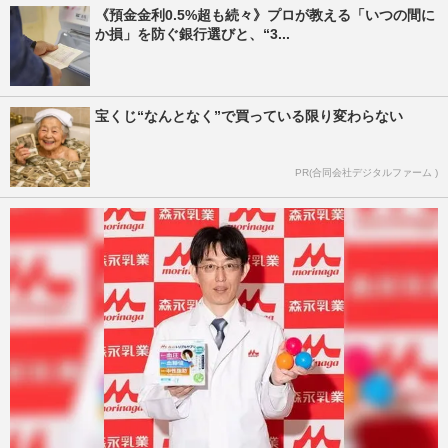
《預金金利0.5%超も続々》プロが教える「いつの間に
か損」を防ぐ銀行選びと、“3...
宝くじ“なんとなく”で買っている限り変わらない
PR(合同会社デジタルファーム )