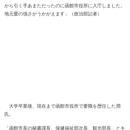
から引く手あまただったのに函館市役所に入庁しました。
地元愛の強さがうかがえます」（政治部記者）
大学卒業後、現在まで函館市役所で要職を歴任した潤
氏。
「函館市長の秘書課長、保健福祉部次長、観光部長、とキ