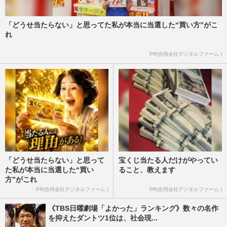
「どうせ当たらない」と思ってた私が本当に当選した“買い方”がこ
れ
PR(合同会社デジタルファーム )
「どうせ当たらない」と思って
宝くじ当たる人だけがやってい
た私が本当に当選した“買い
ること、教えます
方”がこれ
PR(合同会社デジタルファーム )
PR(合同会社デジタルファーム )
《TBS日曜劇場「よかった」ランキング》数々の名作
を抑えたダントツ1位は、社会現...