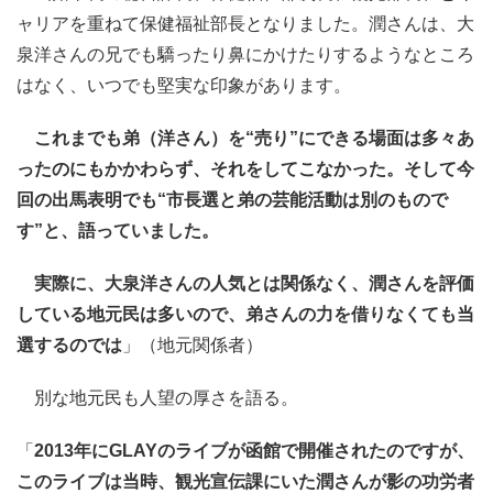
ャリアを重ねて保健福祉部長となりました。潤さんは、大
泉洋さんの兄でも驕ったり鼻にかけたりするようなところ
はなく、いつでも堅実な印象があります。
これまでも弟（洋さん）を“売り”にできる場面は多々あ
ったのにもかかわらず、それをしてこなかった。そして今
回の出馬表明でも“市長選と弟の芸能活動は別のもので
す”と、語っていました。
実際に、大泉洋さんの人気とは関係なく、潤さんを評価
している地元民は多いので、弟さんの力を借りなくても当
選するのでは
」（地元関係者）
別な地元民も人望の厚さを語る。
「
2013年にGLAYのライブが函館で開催されたのですが、
このライブは当時、観光宣伝課にいた潤さんが影の功労者