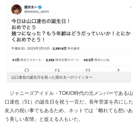
山口達也の誕生日を祝った国分太一のツイッター
ジャニーズアイドル・TOKIO時代の元メンバーである山
口達也（51）の誕生日を祝う一言だ。長年苦楽を共にした
友人の祝い事でもあるため、ネットでは「離れても想いあ
う美しい友情」と捉える人もいた。