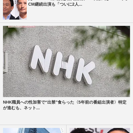
CM継続出演も「ついに2人...
NHK職員への性加害で“出禁”食らった〈5年前の番組出演者〉特定
が進むも、ネット...