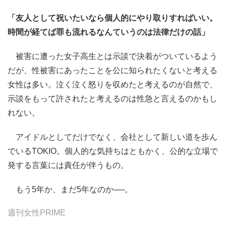
「友人として祝いたいなら個人的にやり取りすればいい。
時間が経てば罪も流れるなんていうのは法律だけの話」
被害に遭った女子高生とは示談で決着がついているよう
だが、性被害にあったことを公に知られたくないと考える
女性は多い。泣く泣く怒りを収めたと考えるのが自然で、
示談をもって許されたと考えるのは性急と言えるのかもし
れない。
アイドルとしてだけでなく、会社として新しい道を歩ん
でいるTOKIO。個人的な気持ちはともかく、公的な立場で
発する言葉には責任が伴うもの。
もう5年か、まだ5年なのか──。
週刊女性PRIME