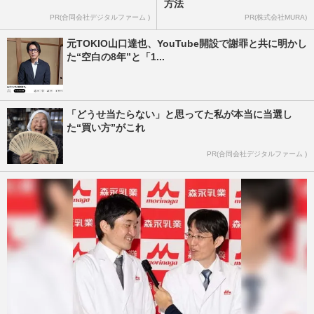
方法
PR(合同会社デジタルファーム )
PR(株式会社MURA)
元TOKIO山口達也、YouTube開設で謝罪と共に明かし
た“空白の8年”と「1...
「どうせ当たらない」と思ってた私が本当に当選し
た“買い方”がこれ
PR(合同会社デジタルファーム )