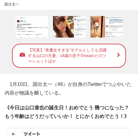
国分太一
【写真】“美魔女すぎる”モデルとしても活躍
する山口の元妻、14歳の息子Shotaroとのツ
ーショットほか
1月10日、国分太一（48）が自身のTwitterでつぶやいた
内容が物議を醸している。
《今日は山口達也の誕生日！おめでとう 幾つになった？
もう年齢はどうだっていいか！ とにかくおめでとう！》