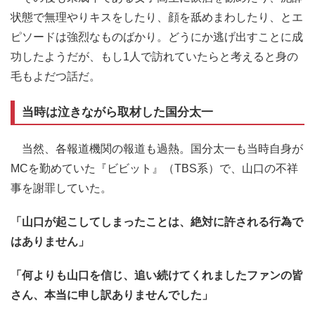
状態で無理やりキスをしたり、顔を舐めまわしたり、とエ
ピソードは強烈なものばかり。どうにか逃げ出すことに成
功したようだが、もし1人で訪れていたらと考えると身の
毛もよだつ話だ。
当時は泣きながら取材した国分太一
当然、各報道機関の報道も過熱。国分太一も当時自身が
MCを勤めていた『ビビット』（TBS系）で、山口の不祥
事を謝罪していた。
「山口が起こしてしまったことは、絶対に許される行為で
はありません」
「何よりも山口を信じ、追い続けてくれましたファンの皆
さん、本当に申し訳ありませんでした」