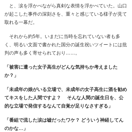
と、涙を浮かべながら真剣な表情を浮かべていた。山口
が起こした事件の深刻さを、重々と感じている様子が見て
取れる一幕だ。
それから約5年。いまだに当時を忘れていない者も多
く、明るい文面で書かれた国分の誕生祝いツイートには批
判の声も多く寄せられており……。
「被害に遭った女子高生がどんな気持ちか考えました
か？」
「未成年の娘がいる立場で、未成年の女子高生に酒を勧め
てキスをした人間ですよ？ そんな人間の誕生日を、公
的な立場で発信するなんて自覚が足りなさすぎる」
「番組で流した涙は嘘だったワケ？ どういう神経してん
のかな…」