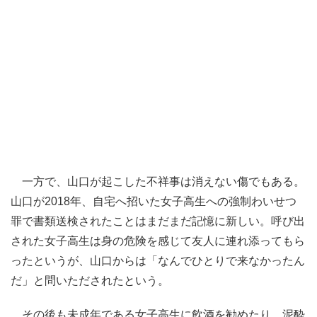
一方で、山口が起こした不祥事は消えない傷でもある。
山口が2018年、自宅へ招いた女子高生への強制わいせつ
罪で書類送検されたことはまだまだ記憶に新しい。呼び出
された女子高生は身の危険を感じて友人に連れ添ってもら
ったというが、山口からは「なんでひとりで来なかったん
だ」と問いただされたという。
その後も未成年である女子高生に飲酒を勧めたり、泥酔