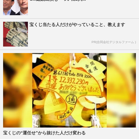
宝くじ当たる人だけがやっていること、教えます
PR(合同会社デジタルファーム )
宝くじの“運任せ”から抜けた人だけ変わる