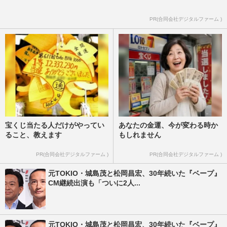
PR(合同会社デジタルファーム )
宝くじ当たる人だけがやってい
あなたの金運、今が変わる時か
ること、教えます
もしれません
PR(合同会社デジタルファーム )
PR(合同会社デジタルファーム )
元TOKIO・城島茂と松岡昌宏、30年続いた『ベープ』
CM継続出演も「ついに2人...
元TOKIO・城島茂と松岡昌宏、30年続いた『ベープ』