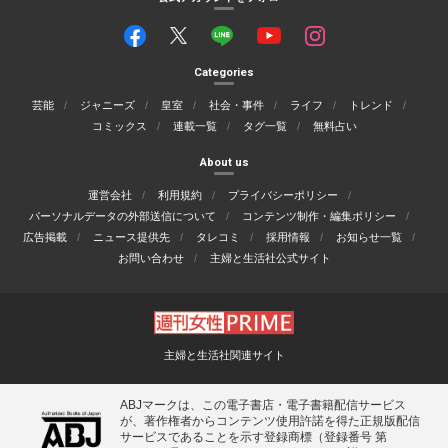
Categories
芸能
ジャニーズ
皇室
社会・事件
ライフ
トレンド
コミックス
連載一覧
タグ一覧
無料占い
About us
運営会社
利用規約
プライバシーポリシー
パーソナルデータの外部送信について
コンテンツ制作・編集ポリシー
広告掲載
ニュース提供先
タレコミ
採用情報
お知らせ一覧
お問い合わせ
主婦と生活社公式サイト
主婦と生活社関連サイト
ABJマークは、この電子書店・電子書籍配信サービス
が、著作権者からコンテンツ使用許諾を得た正規版配信
サービスであることを示す登録商標（登録番号 第