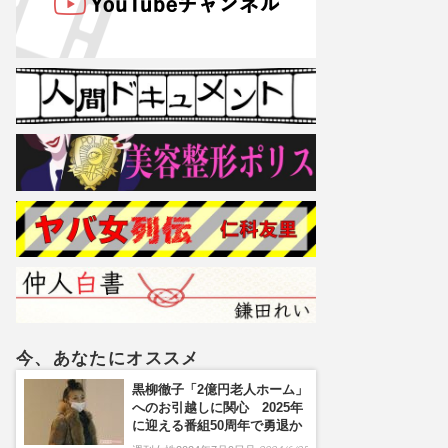
今、あなたにオススメ
黒柳徹子「2億円老人ホーム」
へのお引越しに関心 2025年
に迎える番組50周年で勇退か