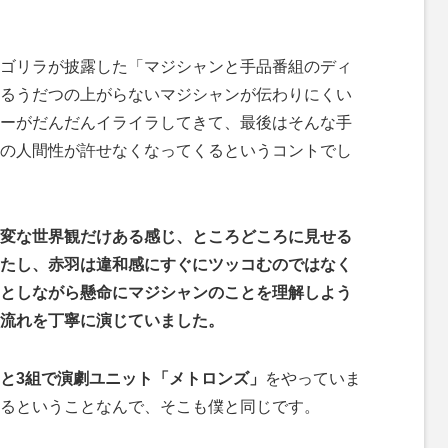
ゴリラが披露した「マジシャンと手品番組のディ
るうだつの上がらないマジシャンが伝わりにくい
ーがだんだんイライラしてきて、最後はそんな手
の人間性が許せなくなってくるというコントでし
変な世界観だけある感じ、ところどころに見せる
たし、赤羽は違和感にすぐにツッコむのではなく
としながら懸命にマジシャンのことを理解しよう
流れを丁寧に演じていました。
と3組で演劇ユニット「メトロンズ」
をやっていま
るということなんで、そこも僕と同じです。