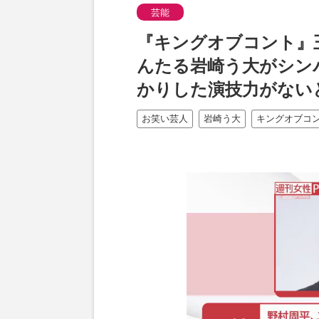
芸能
『キングオブコント』
んたる岩崎う大がシン
かりした演技力がない
お笑い芸人
岩崎う大
キングオブコ