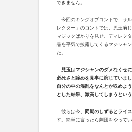
できません。
今回のキングオブコントで、サル
レクター」のコントでは、児玉演じ
マジックばかりを見せ、ディレクタ
品を平気で披露してくるマジシャン
た。
児玉はマジシャンのダメなくせに
必死さと諦めを見事に演じていまし
自分の中の混乱をなんとか収めよう
とした結果、激高してしまうという
彼らは今、
同期のしずるとライス
す。簡単に言ったら劇団をやってい