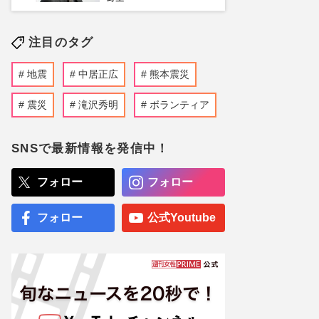
注目のタグ
地震
中居正広
熊本震災
震災
滝沢秀明
ボランティア
SNSで最新情報を発信中！
フォロー
フォロー
フォロー
公式Youtube