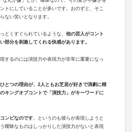
「なんか嫌」とか、曖昧なので、その変さや嫌さを
ントにしていることが多いです。おのずと、そこ
らない笑いとなります。
っとくすぐられているような、
他の芸人がコント
い部分を刺激してくれる快感があります。
現するのには演技力や表現力が非常に重要になっ
ひとつの理由が、2人ともお芝居が好きで演劇に精
のキングオブコントで「演技力」がキーワードに
コンビなのです
。というのも彼らが表現しようと
う曖昧なものはしっかりした演技力がないと表現