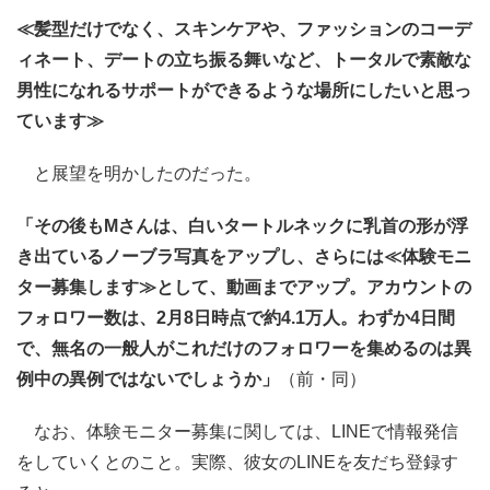
≪髪型だけでなく、スキンケアや、ファッションのコーデ
ィネート、デートの立ち振る舞いなど、トータルで素敵な
男性になれるサポートができるような場所にしたいと思っ
ています≫
と展望を明かしたのだった。
「その後もMさんは、白いタートルネックに乳首の形が浮
き出ているノーブラ写真をアップし、さらには≪体験モニ
ター募集します≫として、動画までアップ。アカウントの
フォロワー数は、2月8日時点で約4.1万人。わずか4日間
で、無名の一般人がこれだけのフォロワーを集めるのは異
例中の異例ではないでしょうか」
（前・同）
なお、体験モニター募集に関しては、LINEで情報発信
をしていくとのこと。実際、彼女のLINEを友だち登録す