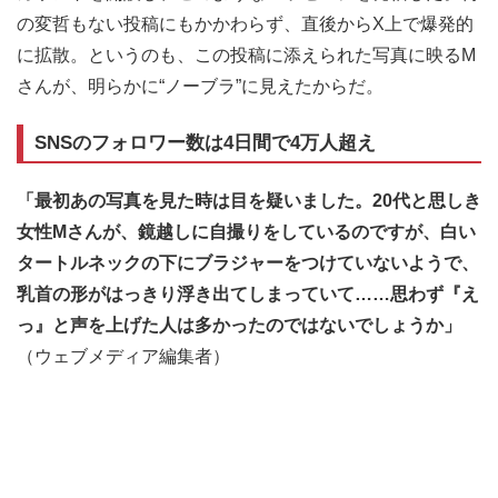
の変哲もない投稿にもかかわらず、直後からX上で爆発的
に拡散。というのも、この投稿に添えられた写真に映るM
さんが、明らかに“ノーブラ”に見えたからだ。
SNSのフォロワー数は4日間で4万人超え
「最初あの写真を見た時は目を疑いました。20代と思しき
女性Mさんが、鏡越しに自撮りをしているのですが、白い
タートルネックの下にブラジャーをつけていないようで、
乳首の形がはっきり浮き出てしまっていて……思わず『え
っ』と声を上げた人は多かったのではないでしょうか」
（ウェブメディア編集者）