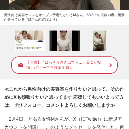
男性向け美容サロンをオープン予定だというMさん。SNSでの投稿内容に衝撃
が走っている（MさんのSNSより）
【写真】「はっきり浮き出てる…」美女が投
稿した“ノーブラ自撮り”ほか
≪これから男性向けの美容室を作りたいと思って、そのた
めにXも頑張りたいと思ってます 応援してもいいよって方
は、ぜひフォロー、コメントよろしくお願いします≫
2月4日、とある女性Mさんが、X（旧Twitter）に新規ア
カウントを開設し、このようなメッセージを発信した。何