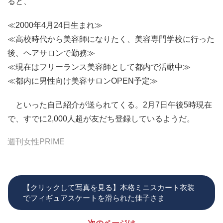
ると、
≪2000年4月24日生まれ≫
≪高校時代から美容師になりたく、美容専門学校に行った
後、ヘアサロンで勤務≫
≪現在はフリーランス美容師として都内で活動中≫
≪都内に男性向け美容サロンOPEN予定≫
といった自己紹介が送られてくる。2月7日午後5時現在
で、すでに2,000人超が友だち登録しているようだ。
週刊女性PRIME
【クリックして写真を見る】本格ミニスカート衣装
でフィギュアスケートを滑られた佳子さま