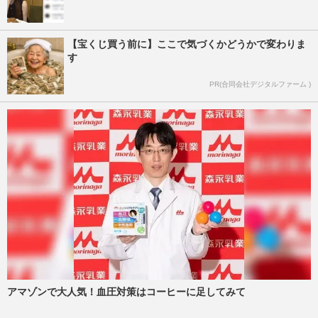
【宝くじ買う前に】ここで気づくかどうかで変わりま
す
PR(合同会社デジタルファーム )
アマゾンで大人気！血圧対策はコーヒーに足してみて