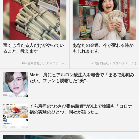
宝くじ当たる人だけがやってい
あなたの金運、今が変わる時か
ること、教えます
もしれません
PR(合同会社デジタルファーム )
PR(合同会社デジタルファーム )
Matt、肩にヒアルロン酸注入を報告で「まるで彫刻み
たい」ファンも脱帽した“美”...
くら寿司の“わさび提供装置”がX上で物議も「コロナ
禍の実験のひとつ」同社が語った...