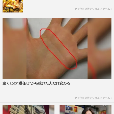
PR(合同会社デジタルファーム )
宝くじの“運任せ”から抜けた人だけ変わる
PR(合同会社デジタルファーム )