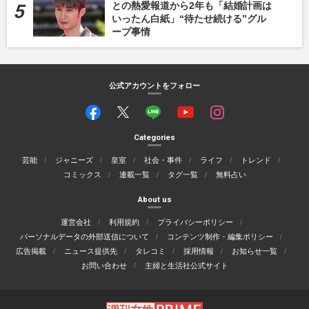
との熱愛報道から2年も「結婚計画は
いったん白紙」“待たせ続ける”グル
ープ事情
公式アカウントをフォロー
Categories
芸能
ジャニーズ
皇室
社会・事件
ライフ
トレンド
コミックス
連載一覧
タグ一覧
無料占い
About us
運営会社
利用規約
プライバシーポリシー
パーソナルデータの外部送信について
コンテンツ制作・編集ポリシー
広告掲載
ニュース提供先
タレコミ
採用情報
お知らせ一覧
お問い合わせ
主婦と生活社公式サイト