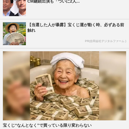
CM継続出演も「ついに2人...
【当選した人が暴露】宝くじ運が動く時、必ずある前
触れ
PR(合同会社デジタルファーム )
宝くじ“なんとなく”で買っている限り変わらない