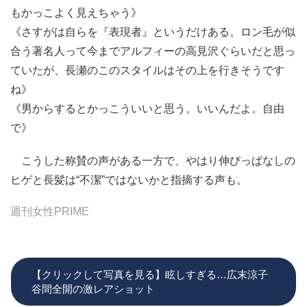
もかっこよく見えちゃう》
《さすがは自らを『表現者』というだけある。ロン毛が似
合う著名人って今までアルフィーの高見沢ぐらいだと思っ
ていたが、長瀬のこのスタイルはその上を行きそうです
ね》
《男からするとかっこういいと思う。いいんだよ。自由
で》
こうした称賛の声がある一方で、やはり伸びっぱなしの
ヒゲと長髪は“不潔”ではないかと指摘する声も。
週刊女性PRIME
【クリックして写真を見る】眩しすぎる…広末涼子
谷間全開の激レアショット