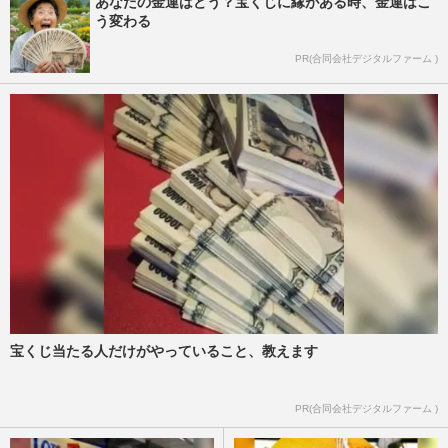
あなたの金運はどう？宝くじに縁がある時、金運はこ
う変わる
PR(合同会社デジタルファーム )
宝くじ当たる人だけがやっていること、教えます
PR(合同会社デジタルファーム )