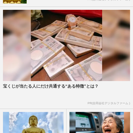
宝くじが当たる人にだけ共通する“ある特徴”とは？
PR(合同会社デジタルファーム )