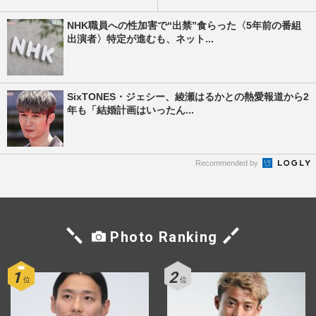
NHK職員への性加害で“出禁”食らった〈5年前の番組
出演者〉特定が進むも、ネット...
SixTONES・ジェシー、綾瀬はるかとの熱愛報道から2
年も「結婚計画はいったん...
Recommended by
Photo Ranking