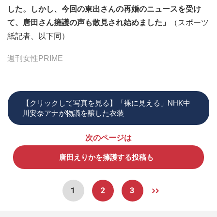
した。しかし、今回の東出さんの再婚のニュースを受け
て、唐田さん擁護の声も散見され始めました」
（スポーツ
紙記者、以下同）
週刊女性PRIME
【クリックして写真を見る】「裸に見える」NHK中
川安奈アナが物議を醸した衣装
次のページは
唐田えりかを擁護する投稿も
1
2
3