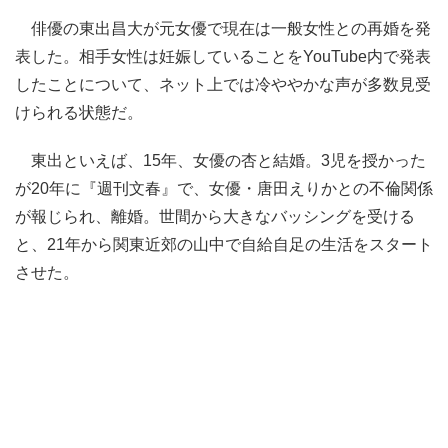
俳優の東出昌大が元女優で現在は一般女性との再婚を発
表した。相手女性は妊娠していることをYouTube内で発表
したことについて、ネット上では冷ややかな声が多数見受
けられる状態だ。
東出といえば、15年、女優の杏と結婚。3児を授かった
が20年に『週刊文春』で、女優・唐田えりかとの不倫関係
が報じられ、離婚。世間から大きなバッシングを受ける
と、21年から関東近郊の山中で自給自足の生活をスタート
させた。