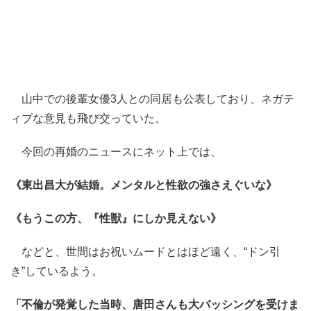
山中での後輩女優3人との同居も公表しており、ネガテ
ィブな意見も飛び交っていた。
今回の再婚のニュースにネット上では、
《東出昌大が結婚。メンタルと性欲の強さえぐいな》
《もうこの方、『性獣』にしか見えない》
などと、世間はお祝いムードとはほど遠く、“ドン引
き”しているよう。
「不倫が発覚した当時、唐田さんも大バッシングを受けま