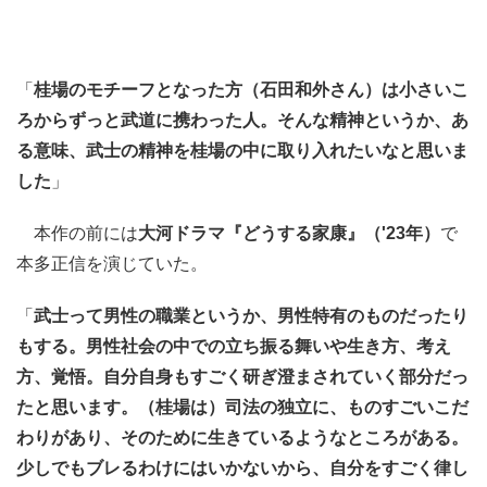
「
桂場のモチーフとなった方（石田和外さん）は小さいこ
ろからずっと武道に携わった人。そんな精神というか、あ
る意味、武士の精神を桂場の中に取り入れたいなと思いま
した
」
本作の前には
大河ドラマ『どうする家康』（'23年）
で
本多正信を演じていた。
「
武士って男性の職業というか、男性特有のものだったり
もする。男性社会の中での立ち振る舞いや生き方、考え
方、覚悟。自分自身もすごく研ぎ澄まされていく部分だっ
たと思います。（桂場は）司法の独立に、ものすごいこだ
わりがあり、そのために生きているようなところがある。
少しでもブレるわけにはいかないから、自分をすごく律し