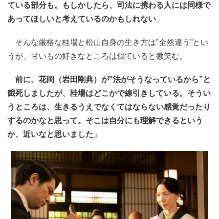
ている部分も。もしかしたら、司法に携わる人には同様で
あってほしいと考えているのかもしれない
」
そんな厳格な桂場と松山自身の生き方は"全然違う”とい
うが、甘いもの好きなところは似ていると微笑む。
「
前に、花岡（岩田剛典）が"法がそうなっているから”と
餓死しましたが、桂場はどこかで線引きしている。そうい
うところは、生きるうえでなくてはならない感覚だったり
するのかなと思って。そこは自分にも理解できるという
か、近いなと思いました
」