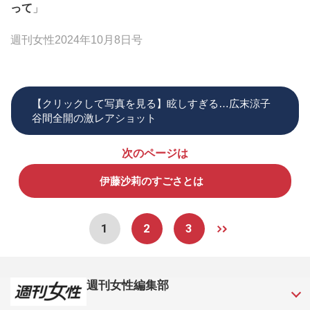
って
」
週刊女性2024年10月8日号
【クリックして写真を見る】眩しすぎる…広末涼子
谷間全開の激レアショット
次のページは
伊藤沙莉のすごさとは
1
2
3
週刊女性編集部