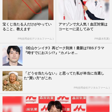
宝くじ当たる人だけがやってい
アマゾンで大人気！血圧対策は
ること、教えます
コーヒーに足してみて
PR(合同会社デジタルファーム )
PR(森永乳業)
《松山ケンイチ》再ピーク到来！最新はTBSドラマ
『時すでにおスシ!?』“カメレオ...
「どうせ当たらない」と思ってた私が本当に当選し
た“買い方”がこれ
PR(合同会社デジタルファーム )