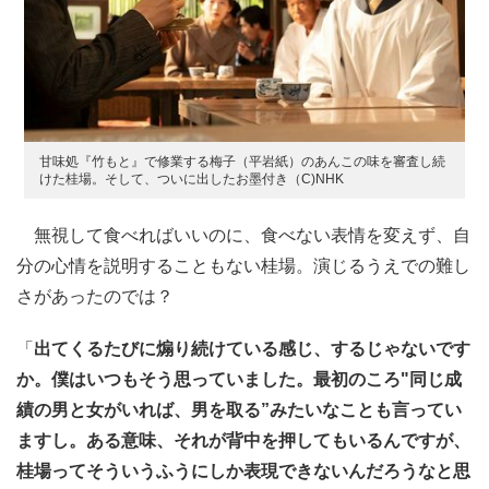
甘味処『竹もと』で修業する梅子（平岩紙）のあんこの味を審査し続
けた桂場。そして、ついに出したお墨付き（C)NHK
無視して食べればいいのに、食べない表情を変えず、自
分の心情を説明することもない桂場。演じるうえでの難し
さがあったのでは？
「
出てくるたびに煽り続けている感じ、するじゃないです
か。僕はいつもそう思っていました。最初のころ"同じ成
績の男と女がいれば、男を取る”みたいなことも言ってい
ますし。ある意味、それが背中を押してもいるんですが、
桂場ってそういうふうにしか表現できないんだろうなと思