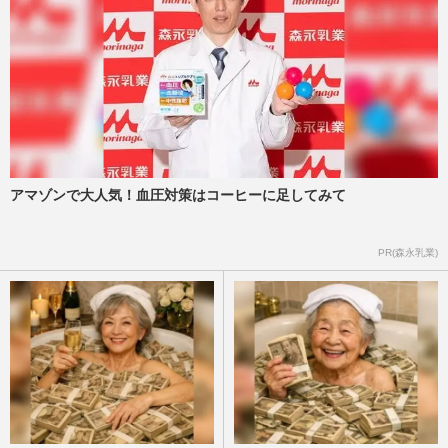
アマゾンで大人気！血圧対策はコーヒーに足してみて
PR(森永乳業)