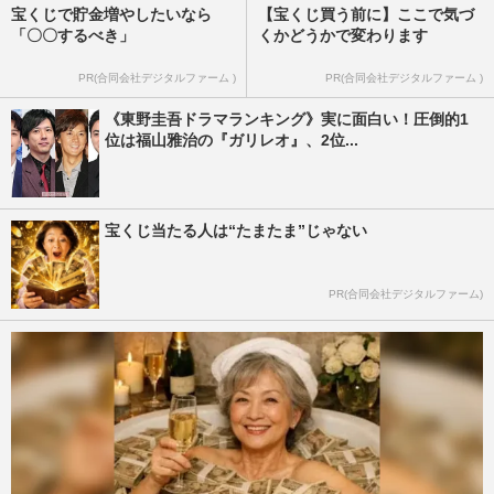
宝くじで貯金増やしたいなら
【宝くじ買う前に】ここで気づ
「〇〇するべき」
くかどうかで変わります
PR(合同会社デジタルファーム )
PR(合同会社デジタルファーム )
《東野圭吾ドラマランキング》実に面白い！圧倒的1
位は福山雅治の『ガリレオ』、2位...
宝くじ当たる人は“たまたま”じゃない
PR(合同会社デジタルファーム)