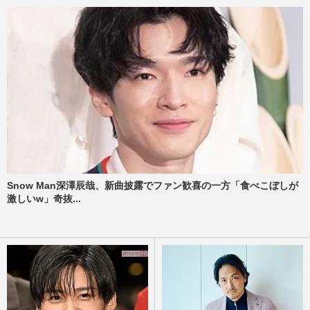
Snow Man深澤辰哉、新曲披露でファン歓喜の一方「食べこぼしが
激しいw」奇抜...