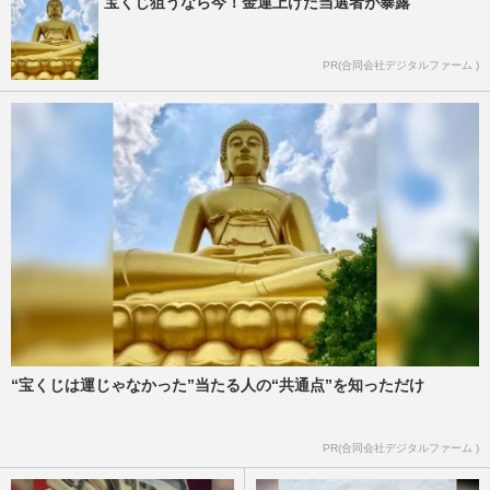
宝くじ狙うなら今！金運上げた当選者が暴露
PR(合同会社デジタルファーム )
“宝くじは運じゃなかった”当たる人の“共通点”を知っただけ
PR(合同会社デジタルファーム )