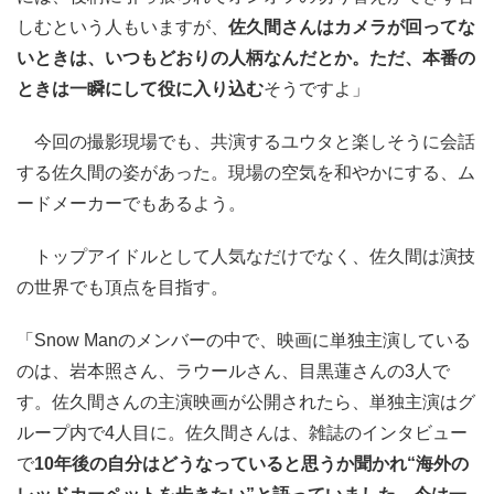
しむという人もいますが、
佐久間さんはカメラが回ってな
いときは、いつもどおりの人柄なんだとか。ただ、本番の
ときは一瞬にして役に入り込む
そうですよ」
今回の撮影現場でも、共演するユウタと楽しそうに会話
する佐久間の姿があった。現場の空気を和やかにする、ム
ードメーカーでもあるよう。
トップアイドルとして人気なだけでなく、佐久間は演技
の世界でも頂点を目指す。
「Snow Manのメンバーの中で、映画に単独主演している
のは、岩本照さん、ラウールさん、目黒蓮さんの3人で
す。佐久間さんの主演映画が公開されたら、単独主演はグ
ループ内で4人目に。佐久間さんは、雑誌のインタビュー
で
10年後の自分はどうなっていると思うか聞かれ“海外の