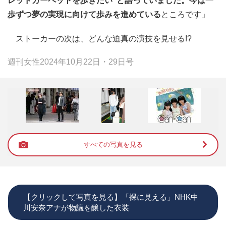
レッドカーペットを歩きたい”と語っていました。今は一
歩ずつ夢の実現に向けて歩みを進めている
ところです」
ストーカーの次は、どんな迫真の演技を見せる!?
週刊女性2024年10月22日・29日号
すべての写真を見る
【クリックして写真を見る】「裸に見える」NHK中
川安奈アナが物議を醸した衣装