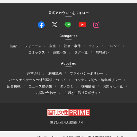
公式アカウントをフォロー
Categories
芸能
ジャニーズ
皇室
社会・事件
ライフ
トレンド
コミックス
連載一覧
タグ一覧
無料占い
About us
運営会社
利用規約
プライバシーポリシー
パーソナルデータの外部送信について
コンテンツ制作・編集ポリシー
広告掲載
ニュース提供先
タレコミ
採用情報
お知らせ一覧
お問い合わせ
主婦と生活社公式サイト
主婦と生活社関連サイト