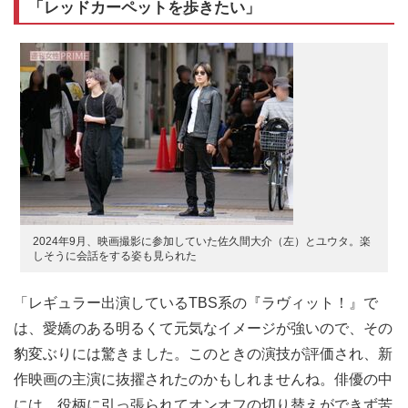
「レッドカーペットを歩きたい」
2024年9月、映画撮影に参加していた佐久間大介（左）とユウタ。楽
しそうに会話をする姿も見られた
「レギュラー出演しているTBS系の『ラヴィット！』で
は、愛嬌のある明るくて元気なイメージが強いので、その
豹変ぶりには驚きました。このときの演技が評価され、新
作映画の主演に抜擢されたのかもしれませんね。俳優の中
には、役柄に引っ張られてオンオフの切り替えができず苦