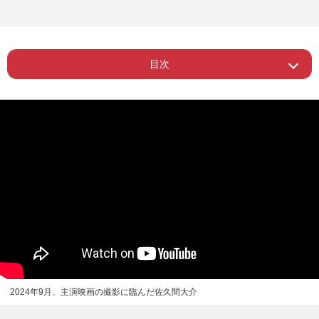
目次
Page 1
ー 「レッドカーペットを歩きたい」
2024年9月、主演映画の撮影に臨んだ佐久間大介