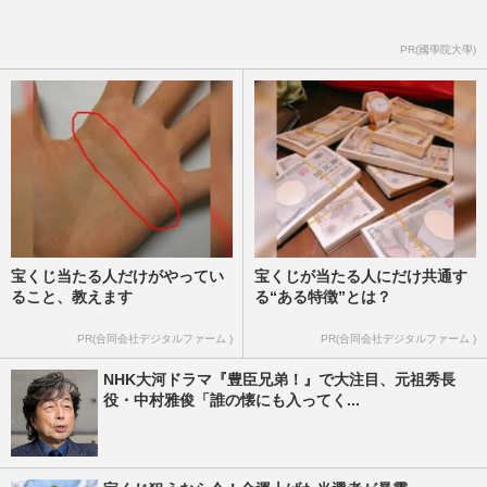
PR(國學院大學)
宝くじ当たる人だけがやってい
宝くじが当たる人にだけ共通す
ること、教えます
る“ある特徴”とは？
PR(合同会社デジタルファーム )
PR(合同会社デジタルファーム )
NHK大河ドラマ『豊臣兄弟！』で大注目、元祖秀長
役・中村雅俊「誰の懐にも入ってく...