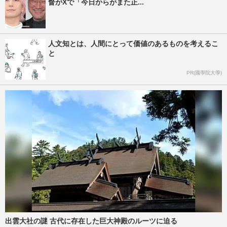
督がXで「今日からがまた正...
人文知とは、人間にとって価値のあるものを考えるこ
と
PR(國學院大學)
出雲大社の謎 古代に存在した巨大神殿のルーツに迫る