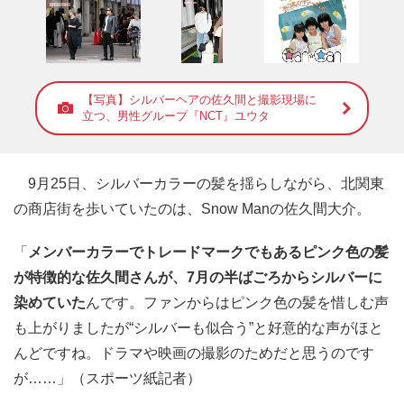
【写真】シルバーヘアの佐久間と撮影現場に
立つ、男性グループ『NCT』ユウタ
9月25日、シルバーカラーの髪を揺らしながら、北関東
の商店街を歩いていたのは、Snow Manの佐久間大介。
「
メンバーカラーでトレードマークでもあるピンク色の髪
が特徴的な佐久間さんが、7月の半ばごろからシルバーに
染めていた
んです。ファンからはピンク色の髪を惜しむ声
も上がりましたが“シルバーも似合う”と好意的な声がほと
んどですね。ドラマや映画の撮影のためだと思うのです
が……」（スポーツ紙記者）