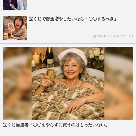
宝くじで貯金増やしたいなら「〇〇するべき」
PR(合同会社デジタルファーム )
宝くじ当選者「〇〇をやらずに買うのはもったいない」