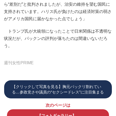
ら“差別だ”と批判されましたが、治安の維持を望む国民に
支持されています。ハリス氏が負けたのは経済対策の弱さ
がアメリカ国民に届かなかった点でしょう」
トランプ氏が大統領になったことで日米関係は不透明な
状況だが、パックンの評判が落ちたのは間違いないだろ
う。
週刊女性PRIME
【クリックして写真を見る】胸元パックリ割れてい
る…参政党さや議員の“セクシードレス”に注目集まる
次のページは
【フォトギャラリー】