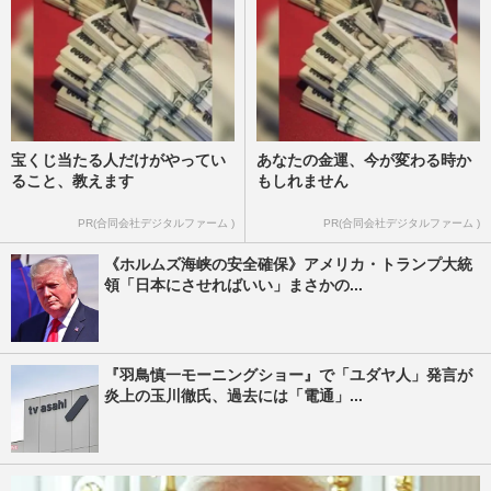
宝くじ当たる人だけがやってい
あなたの金運、今が変わる時か
ること、教えます
もしれません
PR(合同会社デジタルファーム )
PR(合同会社デジタルファーム )
《ホルムズ海峡の安全確保》アメリカ・トランプ大統
領「日本にさせればいい」まさかの...
『羽鳥慎一モーニングショー』で「ユダヤ人」発言が
炎上の玉川徹氏、過去には「電通」...