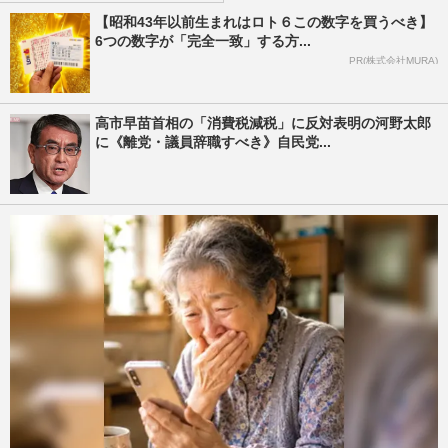
【昭和43年以前生まれはロト６この数字を買うべき】
6つの数字が「完全一致」する方...
PR(株式会社MURA)
高市早苗首相の「消費税減税」に反対表明の河野太郎
に《離党・議員辞職すべき》自民党...