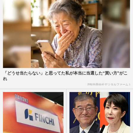
「どうせ当たらない」と思ってた私が本当に当選した“買い方”がこ
れ
PR(合同会社デジタルファーム )