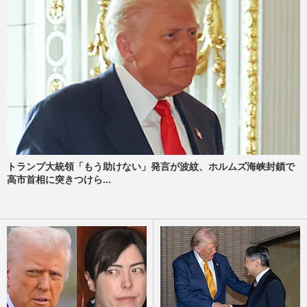
トランプ大統領「もう助けない」発言が波紋、ホルムズ海峡封鎖で
高市首相に突きつけら...