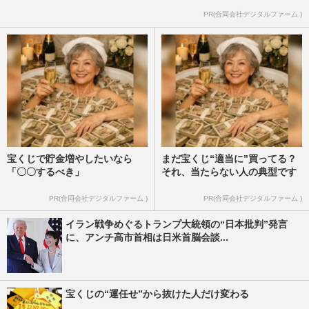
PR(合同会社デジタルファーム )
宝くじで貯金増やしたいなら
まだ宝くじ“適当に”買ってる？
「〇〇するべき」
それ、当たらない人の典型です
PR(合同会社デジタルファーム )
PR(合同会社デジタルファーム )
イラン戦争めぐるトランプ大統領の“日本批判”発言
に、アンチ高市首相は日米首脳会談...
宝くじの“運任せ”から抜けた人だけ変わる