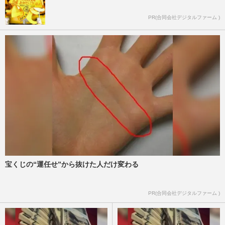
PR(合同会社デジタルファーム )
宝くじの“運任せ”から抜けた人だけ変わる
PR(合同会社デジタルファーム )