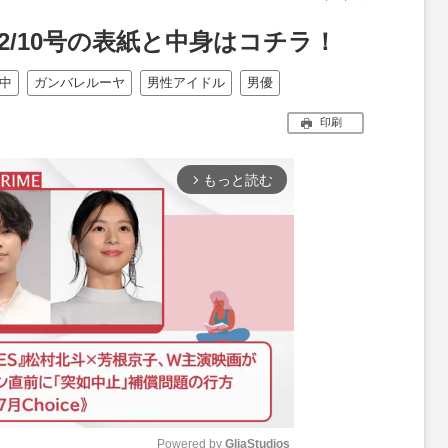
2/10号の表紙と中身はコチラ！
中
ガンバレルーヤ
男性アイドル
男優
印刷
もっと読む
arrow_forward_ios
Powered by 
GliaStudios