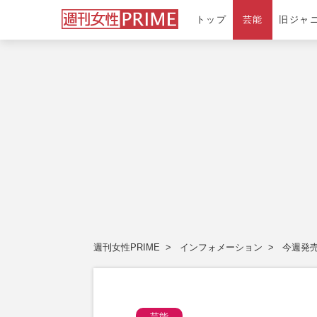
トップ
芸能
旧ジャ
週刊女性PRIME
インフォメーション
今週発売
芸能