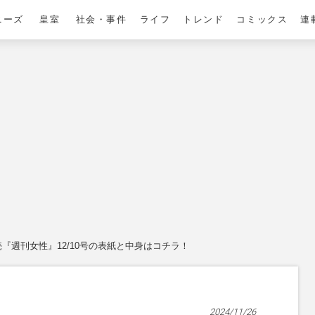
ニーズ
皇室
社会・事件
ライフ
トレンド
コミックス
連
『週刊女性』12/10号の表紙と中身はコチラ！
2024/11/26