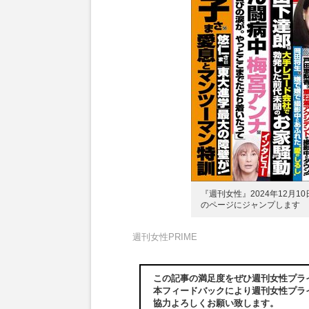
『週刊女性』2024年12月1
のページにジャンプします
週刊女性PRIME
この記事の満足度をぜひ週刊女性プラ
本フィードバックにより週刊女性プラ
協力よろしくお願い致します。