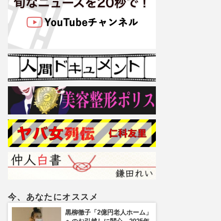
今、あなたにオススメ
黒柳徹子「2億円老人ホーム」