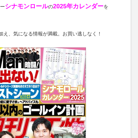
シナモンロール
2025年カレンダー
ー
の
を
加え、気になる情報が満載。お買い逃しなく！