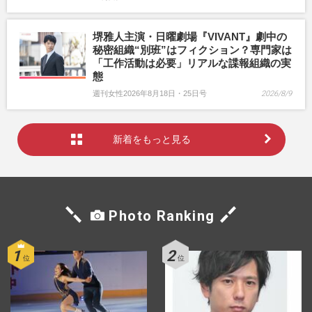
堺雅人主演・日曜劇場『VIVANT』劇中の
秘密組織“別班”はフィクション？専門家は
「工作活動は必要」リアルな諜報組織の実
態
週刊女性2026年8月18日・25日号
2026/8/9
新着をもっと見る
Photo Ranking