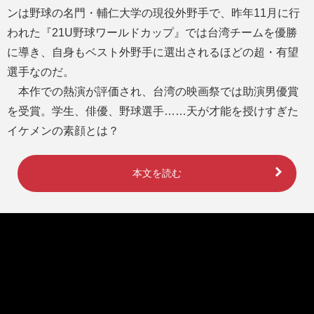
ンは野球の名門・輔仁大学の現役外野手で、昨年11月に行
われた『21U野球ワールドカップ』では台湾チームを優勝
に導き、自身もベスト外野手に選出されるほどの超・有望
選手なのだ。
本作での熱演が評価され、台湾の映画祭では助演男優賞
を受賞。学生、俳優、野球選手……天が才能を授けすぎた
イケメンの素顔とは？
本文を読む