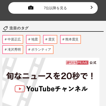
7位以降を見る
注目のタグ
中居正広
地震
震災
熊本震災
滝沢秀明
ボランティア