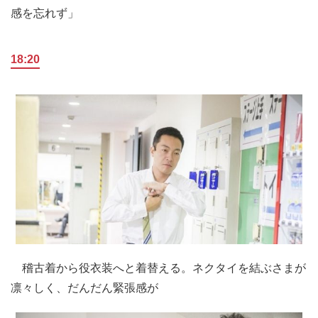
感を忘れず」
18:20
稽古着から役衣装へと着替える。ネクタイを結ぶさまが
凛々しく、だんだん緊張感が