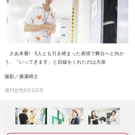
さあ本番! 5人とも引き締まった表情で舞台へと向か
う。「いってきます」と目線をくれたのは大泉
撮影／廣瀬靖士
週刊女性9月1日号