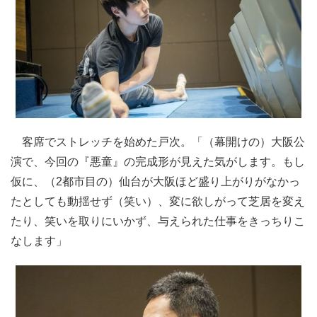
客席でストレッチを始めた戸次。「（幕開けの）大阪公
演で、今回の『悪童』の完成形が見えた気がします。もし
仮に、（2都市目の）仙台が大阪ほど盛り上がりがなかっ
たとしても動揺せず（笑い）、変に欲しがって芝居を変え
たり、笑いを取りにいかず、与えられた仕事をきっちりこ
なします」