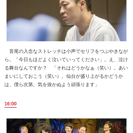
音尾の入念なストレッチは小声でセリフをつぶやきなが
ら。「今日もほどよく泣いていってください」。え、泣け
る舞台なんですか？ 「それはどうかなぁ（笑い）。あい
まいにしておこう（笑い）。仙台が盛り上がるかどうか
は、僕ら次第。気を抜かぬよう頑張ります」
16:00