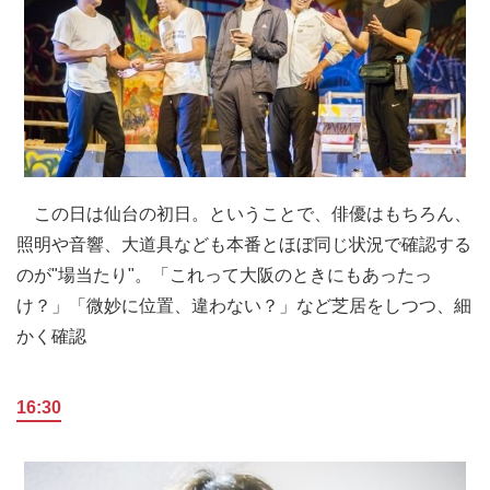
この日は仙台の初日。ということで、俳優はもちろん、
照明や音響、大道具なども本番とほぼ同じ状況で確認する
のが"場当たり"。「これって大阪のときにもあったっ
け？」「微妙に位置、違わない？」など芝居をしつつ、細
かく確認
16:30