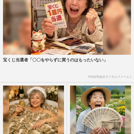
宝くじ当選者「〇〇をやらずに買うのはもったいない」
PR(合同会社デジタルファーム )