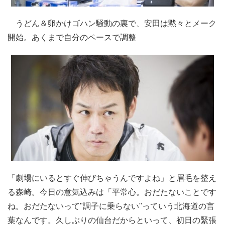
うどん＆卵かけゴハン騒動の裏で、安田は黙々とメーク
開始。あくまで自分のペースで調整
「劇場にいるとすぐ伸びちゃうんですよね」と眉毛を整え
る森崎。今日の意気込みは「平常心。おだたないことです
ね。おだたないって"調子に乗らない"っていう北海道の言
葉なんです。久しぶりの仙台だからといって、初日の緊張