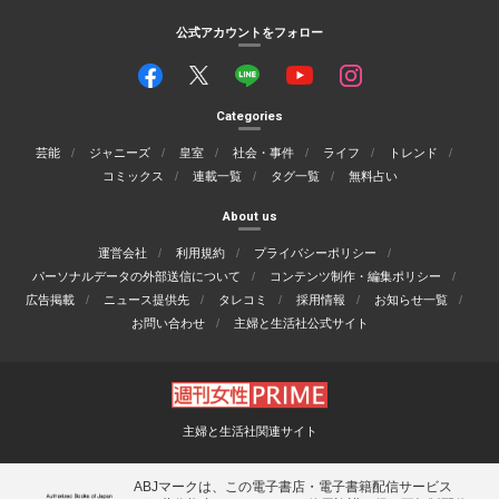
公式アカウントをフォロー
Categories
芸能
ジャニーズ
皇室
社会・事件
ライフ
トレンド
コミックス
連載一覧
タグ一覧
無料占い
About us
運営会社
利用規約
プライバシーポリシー
パーソナルデータの外部送信について
コンテンツ制作・編集ポリシー
広告掲載
ニュース提供先
タレコミ
採用情報
お知らせ一覧
お問い合わせ
主婦と生活社公式サイト
主婦と生活社関連サイト
ABJマークは、この電子書店・電子書籍配信サービス