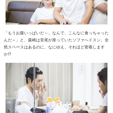
「もうお腹いっぱいだ～。なんで、こんなに食っちゃった
んだ～」と、森崎は音尾が座っていたソファへドスン。全
然スペースはあるのに、なにゆえ、それほど密着します
か!?