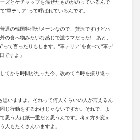
ーズとケチャップを混ぜたものがのっているんで
て“軍テリア”って呼ばれているんです。
普通の韓国料理がメーンなので、贅沢ですけどパ
外の食べ物みたいな感じで激ウマだった! あと、
”って言ったりもします。“軍テリア”を食べて“軍デ
1日ですよ」
してから時間がたった今、改めて当時を振り返っ
も思いますよ。それって何人くらいの人が言えるん
同じ行動をするわけじゃないですか。それで、よ
て思う人は紙一重だと思うんです。考え方を変え
う人もたくさんいますよ。