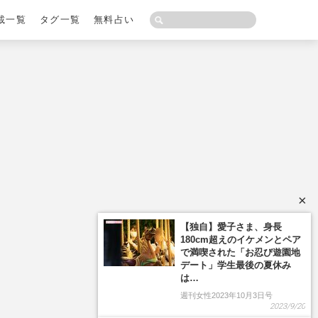
載一覧
タグ一覧
無料占い
×