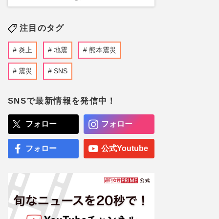
注目のタグ
炎上
地震
熊本震災
震災
SNS
SNSで最新情報を発信中！
フォロー
フォロー
フォロー
公式Youtube