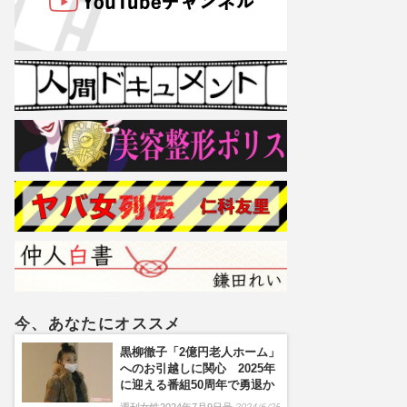
今、あなたにオススメ
黒柳徹子「2億円老人ホーム」
へのお引越しに関心 2025年
に迎える番組50周年で勇退か