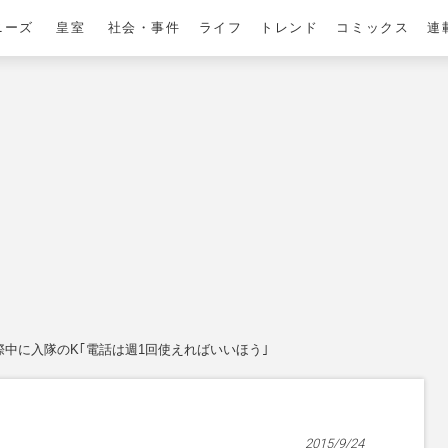
ニーズ
皇室
社会・事件
ライフ
トレンド
コミックス
連
中に入隊のK｢電話は週1回使えればいいほう｣
2015/9/24