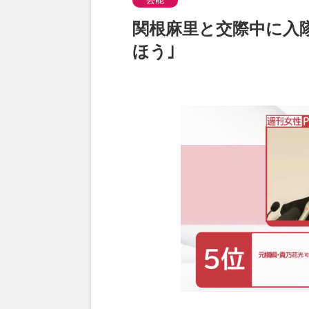
関根麻里と交際中に入隊
ほう｣