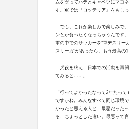
ムを塗ってパテとキャベツにマヨネ
す。軍では『ロッテリア』をもじっ
でも、これが楽しみで楽しみで。
ンとか食べたくなっちゃうんです。
軍の中でのサッカーを“軍デスリーガ
スリーガ”があったら、もう最高の
兵役を終え、日本での活動を再開
てみると……。
「行ってよかったなって2年たって
ですかね。みんなすべて同じ環境で
かったと思える人と、最悪だったっ
る、ちょっとした違い。最悪って言