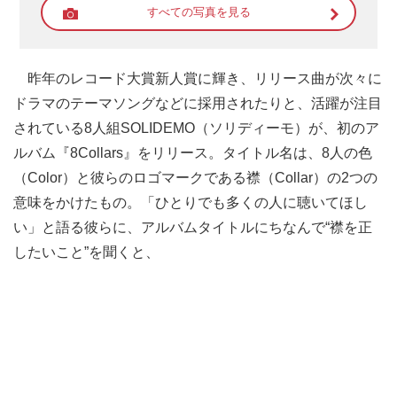
すべての写真を見る
昨年のレコード大賞新人賞に輝き、リリース曲が次々に
ドラマのテーマソングなどに採用されたりと、活躍が注目
されている8人組SOLIDEMO（ソリディーモ）が、初のア
ルバム『8Collars』をリリース。タイトル名は、8人の色
（Color）と彼らのロゴマークである襟（Collar）の2つの
意味をかけたもの。「ひとりでも多くの人に聴いてほし
い」と語る彼らに、アルバムタイトルにちなんで“襟を正
したいこと”を聞くと、