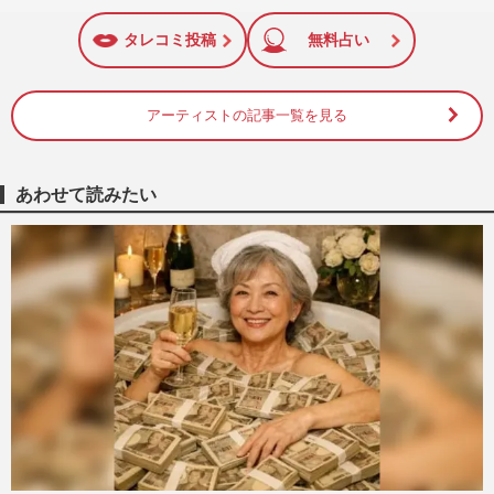
いね
マーク
に追加
タレコミ投稿
無料占い
アーティストの記事一覧を見る
あわせて読みたい