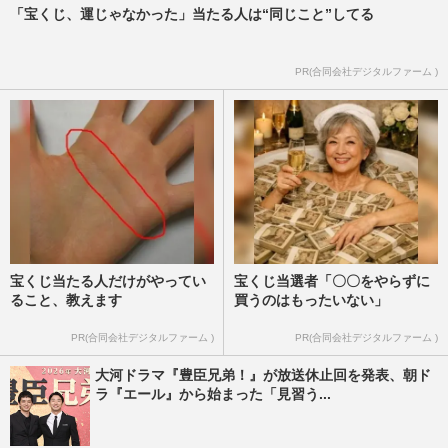
「宝くじ、運じゃなかった」当たる人は“同じこと”してる
PR(合同会社デジタルファーム )
宝くじ当たる人だけがやってい
宝くじ当選者「〇〇をやらずに
ること、教えます
買うのはもったいない」
PR(合同会社デジタルファーム )
PR(合同会社デジタルファーム )
大河ドラマ『豊臣兄弟！』が放送休止回を発表、朝ド
ラ『エール』から始まった「見習う...