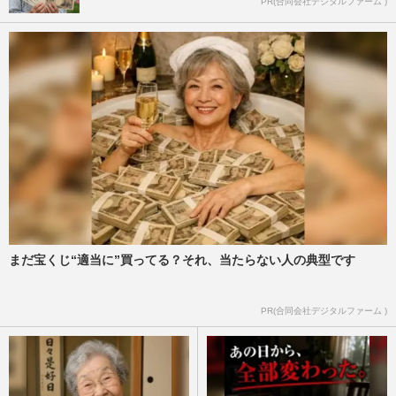
PR(合同会社デジタルファーム )
まだ宝くじ“適当に”買ってる？それ、当たらない人の典型です
PR(合同会社デジタルファーム )