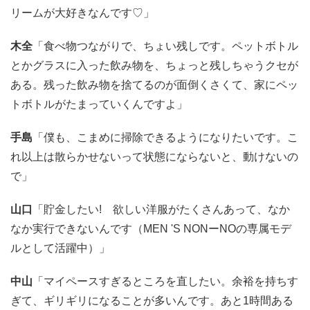
リームが大好きなんです♡」
木全
「食べ物つながりで、ちょい残しです。ペットボトル
とかグラスに入った飲み物を、ちょっと残しちゃうクセが
ある。残った飲み物を捨てるのが面倒くさくて、家にペッ
トボトルがたまっていくんですよ」
手島
「僕も、こまめに掃除できるようになりたいです。こ
れ以上は散らかせないって状態にならないと、動けないの
で」
山口
「貯金したい! 欲しい洋服がたくさんあって、なか
なか実行できないんです（MEN 'S NONーNOの専属モデ
ルとして活躍中）」
中山
「マイペースすぎるところを直したい。余裕を持ちす
ぎて、ギリギリになることが多いんです。あと1時間ある