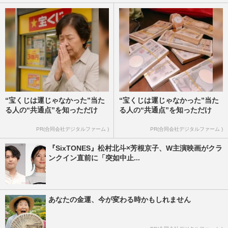
“宝くじは運じゃなかった”当た
“宝くじは運じゃなかった”当た
る人の“共通点”を知っただけ
る人の“共通点”を知っただけ
PR(合同会社デジタルファーム )
PR(合同会社デジタルファーム )
『SixTONES』松村北斗×芳根京子、W主演映画がクラ
ンクイン直前に「突如中止...
あなたの金運、今が変わる時かもしれません