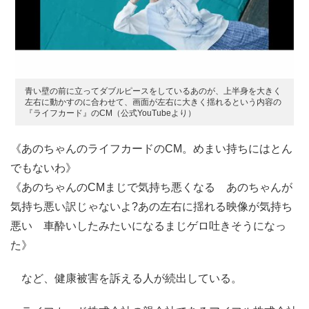
青い壁の前に立ってダブルピースをしているあのが、上半身を大きく
左右に動かすのに合わせて、画面が左右に大きく揺れるという内容の
『ライフカード』のCM（公式YouTubeより）
《あのちゃんのライフカードのCM。めまい持ちにはとん
でもないわ》
《あのちゃんのCMまじで気持ち悪くなる あのちゃんが
気持ち悪い訳じゃないよ?あの左右に揺れる映像が気持ち
悪い 車酔いしたみたいになるまじゲロ吐きそうになっ
た》
など、健康被害を訴える人が続出している。