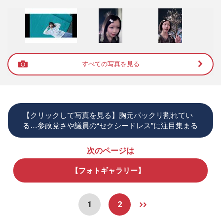
すべての写真を見る
【クリックして写真を見る】胸元パックリ割れてい
る…参政党さや議員の“セクシードレス”に注目集まる
次のページは
【フォトギャラリー】
1
2