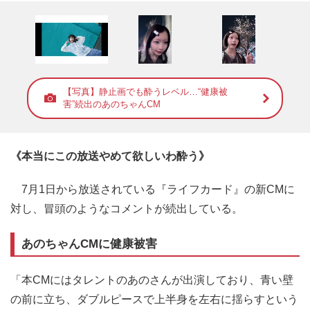
【写真】静止画でも酔うレベル…“健康被
害”続出のあのちゃんCM
《本当にこの放送やめて欲しいわ酔う》
7月1日から放送されている『ライフカード』の新CMに
対し、冒頭のようなコメントが続出している。
あのちゃんCMに健康被害
「本CMにはタレントのあのさんが出演しており、青い壁
の前に立ち、ダブルピースで上半身を左右に揺らすという