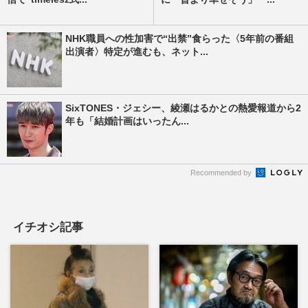
NHK職員への性加害で“出禁”食らった〈5年前の番組
出演者〉特定が進むも、ネット...
SixTONES・ジェシー、綾瀬はるかとの熱愛報道から2
年も「結婚計画はいったん...
Recommended by
イチオシ記事