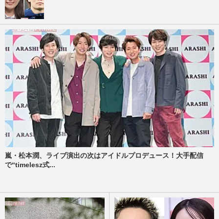
嵐・松本潤、ライブ演出の次はアイドルプロデュース！大手配信
で“timelesz式...