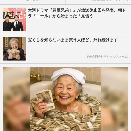
大河ドラマ『豊臣兄弟！』が放送休止回を発表、朝ド
ラ『エール』から始まった「見習う...
宝くじを知らないまま買う人ほど、外れ続けます
PR(合同会社デジタルファーム)