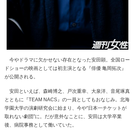
今やドラマに欠かせない存在となった安田顕。全国ロー
ドショーの映画としては初主演となる『俳優 亀岡拓次』
が公開される。
安田といえば、森崎博之、戸次重幸、大泉洋、音尾琢真
とともに『TEAM NACS』の一員としてもおなじみ。北海
学園大学の演劇研究会に始まり、今や“日本一チケットが
取れない劇団”に。だが意外なことに、安田は大学卒業
後、病院事務として働いていた。