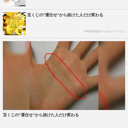
宝くじの“運任せ”から抜けた人だけ変わる
PR(合同会社デジタルファーム )
宝くじの“運任せ”から抜けた人だけ変わる