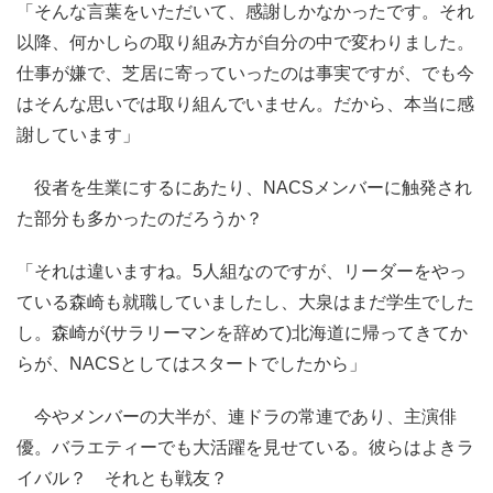
「そんな言葉をいただいて、感謝しかなかったです。それ
以降、何かしらの取り組み方が自分の中で変わりました。
仕事が嫌で、芝居に寄っていったのは事実ですが、でも今
はそんな思いでは取り組んでいません。だから、本当に感
謝しています」
役者を生業にするにあたり、NACSメンバーに触発され
た部分も多かったのだろうか？
「それは違いますね。5人組なのですが、リーダーをやっ
ている森崎も就職していましたし、大泉はまだ学生でした
し。森崎が(サラリーマンを辞めて)北海道に帰ってきてか
らが、NACSとしてはスタートでしたから」
今やメンバーの大半が、連ドラの常連であり、主演俳
優。バラエティーでも大活躍を見せている。彼らはよきラ
イバル？ それとも戦友？