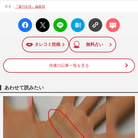
著者：
『週刊女性』編集部
facebo
X ポス
LINE
はてな
コメン
ok い
ト
ブック
ト
いね
マーク
に追加
タレコミ投稿
無料占い
俳優の記事一覧を見る
あわせて読みたい