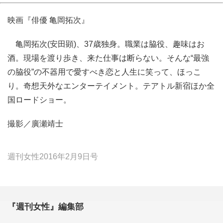
映画『俳優 亀岡拓次』
亀岡拓次(安田顕)、37歳独身。職業は脇役、趣味はお
酒。現場を渡り歩き、来た仕事は断らない。そんな“最強
の脇役”の不器用で愛すべき恋と人生に笑って、ほっこ
り。奇想天外なエンターテイメント。テアトル新宿ほか全
国ロードショー。
撮影／廣瀬靖士
週刊女性2016年2月9日号
『週刊女性』編集部