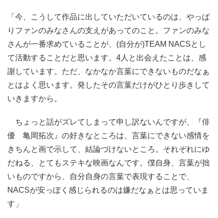
「今、こうして作品に出していただいているのは、やっぱ
りファンのみなさんの支えがあってのこと。ファンのみな
さんが一番求めていることが、(自分が)TEAM NACSとし
て活動することだと思います。4人と出会えたことは、感
謝しています。ただ、なかなか言葉にできないものだなぁ
とはよく思います。発したその言葉だけがひとり歩きして
いきますから。
ちょっと話がズレてしまって申し訳ないんですが、『俳
優 亀岡拓次』の好きなところは、言葉にできない感情を
きちんと画で示して、結論づけないところ。それぞれにゆ
だねる、とてもステキな映画なんです。僕自身、言葉が拙
いものですから、自分自身の言葉で表現することで、
NACSが安っぽく感じられるのは嫌だなぁとは思っていま
す」