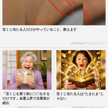
宝くじ当たる人だけがやっていること、教えます
PR(合同会社デジタルファーム )
「宝くじを買う前に〇〇をする
宝くじ当たる人は“たまたま”じ
だけです」金運上昇で当選者が
ゃない
続出
PR(合同会社デジタルファーム)
PR(合同会社デジタルファーム)