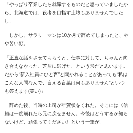
「やっぱり卒業したら就職するものだと思っていましたか
ら。北海道では、役者を目指す土壌もありませんでした
し」
しかし、サラリーマンは10か月で辞めてしまったと、や
や苦い顔。
「正直な話をさせてもらうと、仕事に対して、ちゃんと向
き合えなかった。芝居に逃げた、という形だと思います。
だから“新入社員にひと言”と聞かれることがあっても“私は
こんな人間なんで、言える言葉は何もありません”といつ
も答えます(笑い)」
辞めた後、当時の上司が年賀状をくれた。そこには《信
頼は一度崩れたら元に戻せません。今後はどうするか知ら
ないけど、頑張ってください》という一筆が。