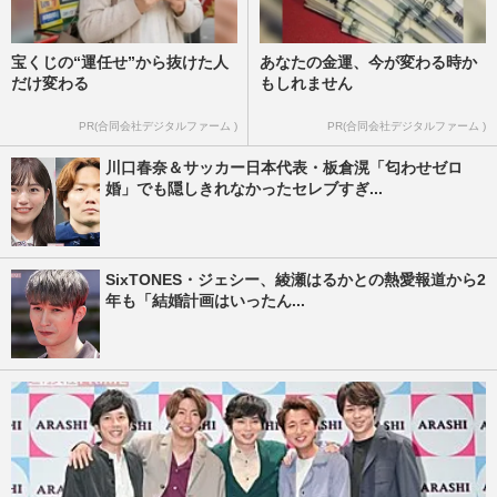
宝くじの“運任せ”から抜けた人
あなたの金運、今が変わる時か
だけ変わる
もしれません
PR(合同会社デジタルファーム )
PR(合同会社デジタルファーム )
川口春奈＆サッカー日本代表・板倉滉「匂わせゼロ
婚」でも隠しきれなかったセレブすぎ...
SixTONES・ジェシー、綾瀬はるかとの熱愛報道から2
年も「結婚計画はいったん...