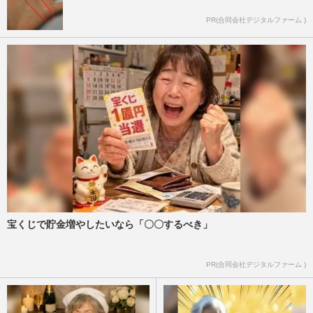
PR(合同会社デジタルファーム )
宝くじで貯金増やしたいなら「〇〇するべき」
PR(合同会社デジタルファーム )