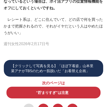
なっているという場合は、ポイ活アプリの位置情報機能を
オフにしておくといいですね。
レシート系は、どこに住んでいて、どの店で何を買った
かまで把握されるので、それがイヤだという人はやめたほ
うがいい」
週刊女性2026年2月17日号
【クリックして写真を見る】「ほぼ下着姿」山本里
菜アナがTBSのため一肌脱いだ「お着替え企画」
次のページは
“貯まりすぎ”は注意