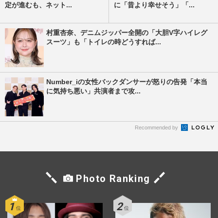
定が進むも、ネット...
に「昔より幸せそう」「...
村重杏奈、デニムジッパー全開の「大胆V字ハイレグ
スーツ」も「トイレの時どうすれば...
Number_iの女性バックダンサーが怒りの告発「本当
に気持ち悪い」共演者まで攻...
Recommended by
Photo Ranking