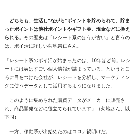
どちらも、生活し“ながら”ポイントを貯められて、貯ま
ったポイントは他社ポイントやギフト券、現金などに換え
られる。
その歴史は「レシート系のほうが古い」と言うの
は、ポイ活に詳しい菊地崇仁さん。
「レシート系のポイ活が始まったのは、10年ほど前。レシ
ートには実はすごい個人情報が詰まっている、というとこ
ろに目をつけた会社が、レシートを分析し、マーケティン
グに使うデータとして活用するようになりました。
このように集められた購買データがメーカーに販売さ
れ、商品開発などに役立てられています」（菊地さん、以
下同）
一方、移動系が出始めたのはコロナ禍明けだ。