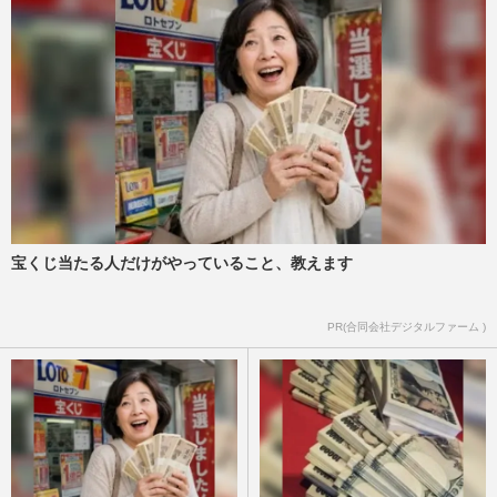
宝くじ当たる人だけがやっていること、教えます
PR(合同会社デジタルファーム )