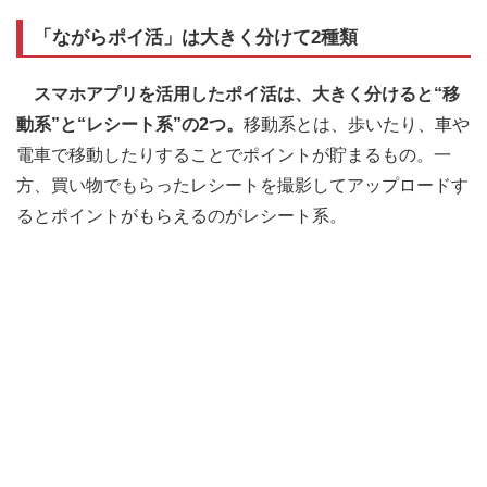
「ながらポイ活」は大きく分けて2種類
スマホアプリを活用したポイ活は、大きく分けると“移
動系”と“レシート系”の2つ。
移動系とは、歩いたり、車や
電車で移動したりすることでポイントが貯まるもの。一
方、買い物でもらったレシートを撮影してアップロードす
るとポイントがもらえるのがレシート系。