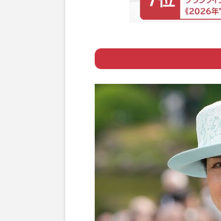
Page 1
ー 秋篠宮ご夫妻