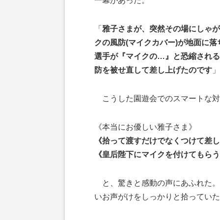
一幕があった。
「
雅子さまが、突然その場にしゃが
クの風防(マイクカバー)が地面に
選手が『マイクの…』と恐縮される
防を被せ直して差し上げたのです
」
こうした園遊会でのスマートな対
《本当にお優しい雅子さま》
《拾って渡すだけでなくつけて差し
《皇后陛下にマイクを付けてもらう
と、驚きと感動の声にあふれた。
いお声がけをしっかりと拾っていた