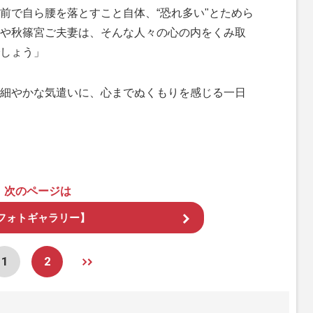
前で自ら腰を落とすこと自体、“恐れ多い"とためら
や秋篠宮ご夫妻は、そんな人々の心の内をくみ取
しょう」
細やかな気遣いに、心までぬくもりを感じる一日
次のページは
フォトギャラリー】
1
2