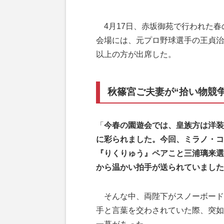
4月17日、赤坂御苑で行われた春
会場には、元プロ野球選手の王貞治
以上の方が出席した。
秋篠宮ご夫妻が“拾い物競
「
今春の園遊会では、皇族方は洋装
に彩られました。今回、ミラノ・コ
『りくりゅう』ペアこと三浦璃来選
から温かい拍手が送られていました
そんな中、両陛下がスノーボード女
手と言葉を交わされていた際、突如