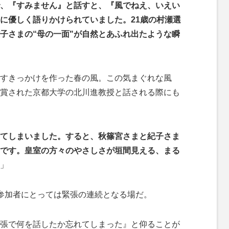
、『すみません』と話すと、『風でねえ、いえい
に優しく語りかけられていました。21歳の村瀬選
子さまの“母の一面"が自然とあふれ出たような瞬
すきっかけを作った春の風。この気まぐれな風
賞された京都大学の北川進教授と話される際にも
てしまいました。すると、秋篠宮さまと紀子さま
です。皇室の方々のやさしさが垣間見える、まる
」
参加者にとっては緊張の連続となる場だ。
張で何を話したか忘れてしまった』と仰ることが