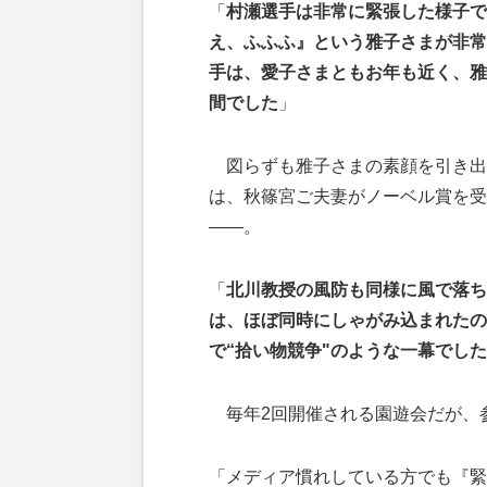
「
村瀬選手は非常に緊張した様子で
え、ふふふ』という雅子さまが非常
手は、愛子さまともお年も近く、雅
間でした
」
図らずも雅子さまの素顔を引き出
は、秋篠宮ご夫妻がノーベル賞を受
――。
「
北川教授の風防も同様に風で落ち
は、ほぼ同時にしゃがみ込まれたの
で“拾い物競争"のような一幕でした
毎年2回開催される園遊会だが、
「メディア慣れしている方でも『緊