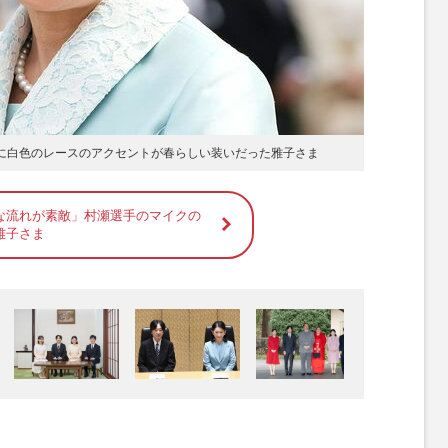
プに白色のレースのアクセントが春らしい装いだった雅子さま
な流れが素敵」村瀬選手のマイクの
雅子さま