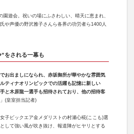
の園遊会。祝いの場にふさわしい、晴天に恵まれ、
氏や声優の野沢雅子さんら各界の功労者ら1400人
争”をされる一幕も
でお出ましになられ、赤坂御所が華やかな雰囲気
ルティナオリンピックでの活躍も記憶に新しい
手と木原龍一選手も招待されており、他の招待客
」(皇室担当記者)
子ビックエア金メダリストの村瀬心椛(ここも)選
として強い風が吹き抜け、報道陣がヒヤリとする