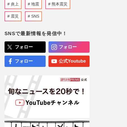
炎上
地震
熊本震災
震災
SNS
SNSで最新情報を発信中！
フォロー
フォロー
フォロー
公式Youtube