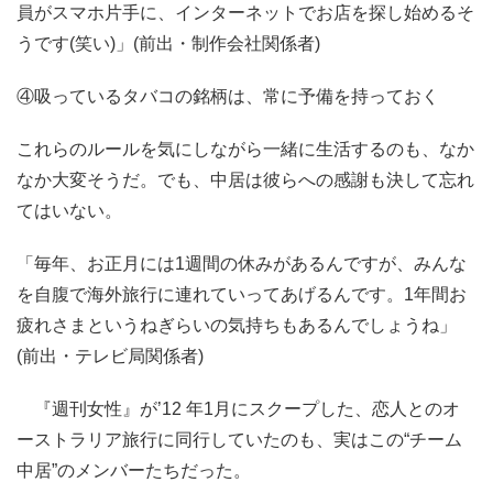
員がスマホ片手に、インターネットでお店を探し始めるそ
うです(笑い)」(前出・制作会社関係者)
④吸っているタバコの銘柄は、常に予備を持っておく
これらのルールを気にしながら一緒に生活するのも、なか
なか大変そうだ。でも、中居は彼らへの感謝も決して忘れ
てはいない。
「毎年、お正月には1週間の休みがあるんですが、みんな
を自腹で海外旅行に連れていってあげるんです。1年間お
疲れさまというねぎらいの気持ちもあるんでしょうね」
(前出・テレビ局関係者)
『週刊女性』が’12 年1月にスクープした、恋人とのオ
ーストラリア旅行に同行していたのも、実はこの“チーム
中居”のメンバーたちだった。