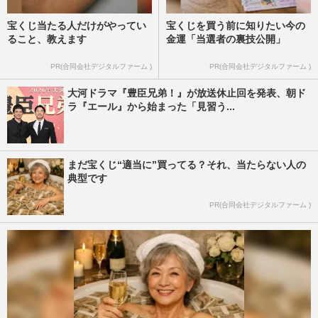
宝くじ当たる人だけがやってい
宝くじを買う前に知りたい今の
ること、教えます
金運「当選者の裏技公開」
PR(合同会社デジタルファーム )
PR(合同会社デジタルファーム )
大河ドラマ『豊臣兄弟！』が放送休止回を発表、朝ド
ラ『エール』から始まった「見習う...
まだ宝くじ“適当に”買ってる？それ、当たらない人の
典型です
PR(合同会社デジタルファーム )