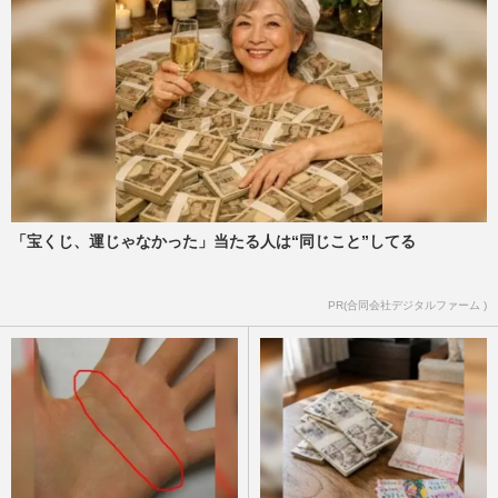
「宝くじ、運じゃなかった」当たる人は“同じこと”してる
PR(合同会社デジタルファーム )