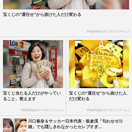
宝くじの“運任せ”から抜けた人だけ変わる
PR(合同会社デジタルファーム )
宝くじ当たる人だけがやってい
宝くじの“運任せ”から抜けた人
ること、教えます
だけ変わる
PR(合同会社デジタルファーム )
PR(合同会社デジタルファーム )
川口春奈＆サッカー日本代表・板倉滉「匂わせゼロ
婚」でも隠しきれなかったセレブすぎ...