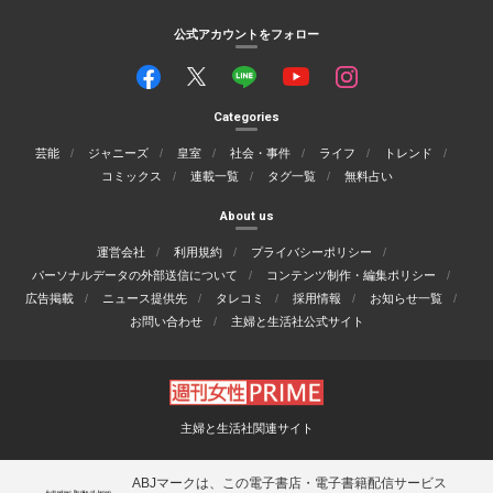
公式アカウントをフォロー
Categories
芸能
ジャニーズ
皇室
社会・事件
ライフ
トレンド
コミックス
連載一覧
タグ一覧
無料占い
About us
運営会社
利用規約
プライバシーポリシー
パーソナルデータの外部送信について
コンテンツ制作・編集ポリシー
広告掲載
ニュース提供先
タレコミ
採用情報
お知らせ一覧
お問い合わせ
主婦と生活社公式サイト
主婦と生活社関連サイト
ABJマークは、この電子書店・電子書籍配信サービス