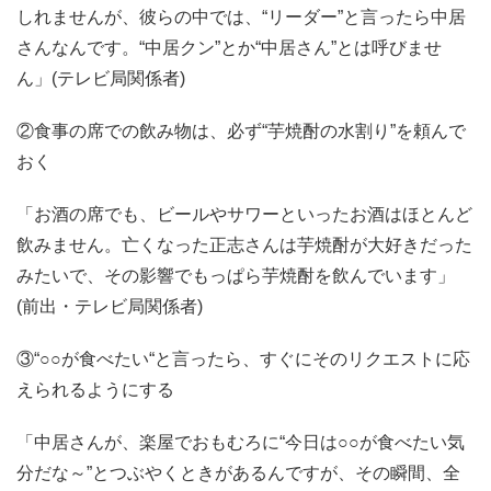
しれませんが、彼らの中では、“リーダー”と言ったら中居
さんなんです。“中居クン”とか“中居さん”とは呼びませ
ん」(テレビ局関係者)
②食事の席での飲み物は、必ず“芋焼酎の水割り”を頼んで
おく
「お酒の席でも、ビールやサワーといったお酒はほとんど
飲みません。亡くなった正志さんは芋焼酎が大好きだった
みたいで、その影響でもっぱら芋焼酎を飲んでいます」
(前出・テレビ局関係者)
③“○○が食べたい“と言ったら、すぐにそのリクエストに応
えられるようにする
「中居さんが、楽屋でおもむろに“今日は○○が食べたい気
分だな～”とつぶやくときがあるんですが、その瞬間、全