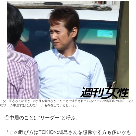
父・正志さんの死が、3か月も漏れなかったことで注目されている“チーム中居正広”の存在。そん
な“チーム中居”にはこんなルールも存在しているという。
①中居のことは“リーダー”と呼ぶ。
「この呼び方はTOKIOの城島さんを想像する方も多いかも