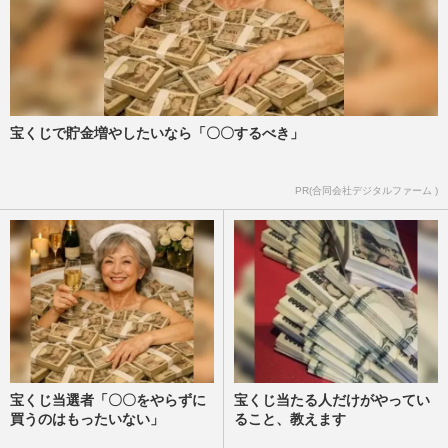
宝くじで貯金増やしたいなら「〇〇するべき」
PR(合同会社デジタルファーム )
宝くじ当選者「〇〇をやらずに
宝くじ当たる人だけがやってい
買うのはもったいない」
ること、教えます