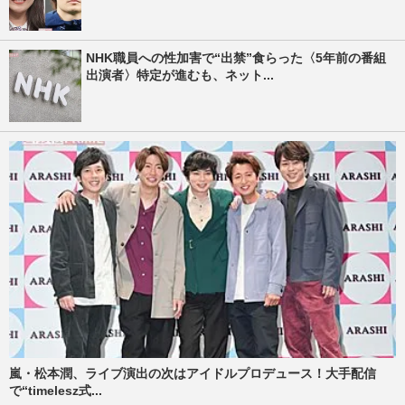
NHK職員への性加害で“出禁”食らった〈5年前の番組
出演者〉特定が進むも、ネット...
嵐・松本潤、ライブ演出の次はアイドルプロデュース！大手配信
で“timelesz式...