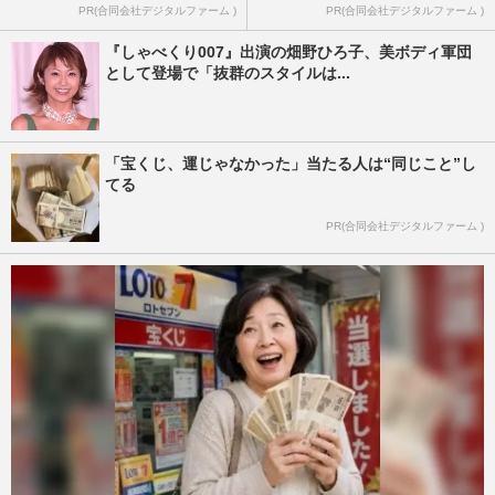
PR(合同会社デジタルファーム )
PR(合同会社デジタルファーム )
『しゃべくり007』出演の畑野ひろ子、美ボディ軍団
として登場で「抜群のスタイルは...
「宝くじ、運じゃなかった」当たる人は“同じこと”し
てる
PR(合同会社デジタルファーム )