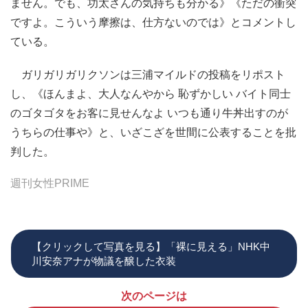
ません。でも、功太さんの気持ちも分かる》《ただの衝突
ですよ。こういう摩擦は、仕方ないのでは》とコメントし
ている。
ガリガリガリクソンは三浦マイルドの投稿をリポスト
し、《ほんまよ、大人なんやから 恥ずかしい バイト同士
のゴタゴタをお客に見せんなよ いつも通り牛丼出すのが
うちらの仕事や》と、いざこざを世間に公表することを批
判した。
週刊女性PRIME
【クリックして写真を見る】「裸に見える」NHK中
川安奈アナが物議を醸した衣装
次のページは