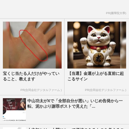
PR(國學院大學)
宝くじ当たる人だけがやってい
【当選】金運が上がる直前に起
ること、教えます
こるサイン
PR(合同会社デジタルファーム )
PR(合同会社デジタルファーム )
中山功太がXで「全部自分が悪い」いじめ告発から一
転、泥かぶり謝罪ポストで見えた「...