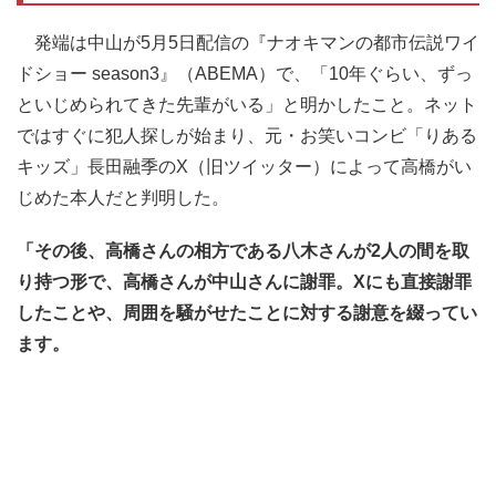
発端は中山が5月5日配信の『ナオキマンの都市伝説ワイ
ドショー season3』（ABEMA）で、「10年ぐらい、ずっ
といじめられてきた先輩がいる」と明かしたこと。ネット
ではすぐに犯人探しが始まり、元・お笑いコンビ「りある
キッズ」長田融季のX（旧ツイッター）によって高橋がい
じめた本人だと判明した。
「その後、高橋さんの相方である八木さんが2人の間を取
り持つ形で、高橋さんが中山さんに謝罪。Xにも直接謝罪
したことや、周囲を騒がせたことに対する謝意を綴ってい
ます。