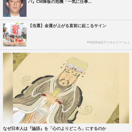
パ』CM降板の危機「一気に仕事...
【当選】金運が上がる直前に起こるサイン
PR(合同会社デジタルファーム )
なぜ日本人は『論語』を「心のよりどころ」にするのか