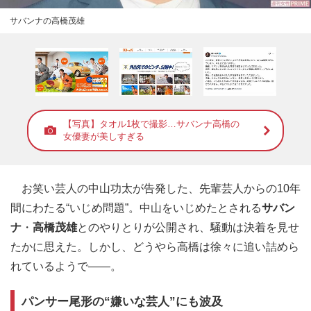
サバンナの高橋茂雄
【写真】タオル1枚で撮影…サバンナ高橋の
女優妻が美しすぎる
お笑い芸人の中山功太が告発した、先輩芸人からの10年
間にわたる“いじめ問題”。中山をいじめたとされる
サバン
ナ
・
高橋茂雄
とのやりとりが公開され、騒動は決着を見せ
たかに思えた。しかし、どうやら高橋は徐々に追い詰めら
れているようで――。
パンサー尾形の“嫌いな芸人”にも波及