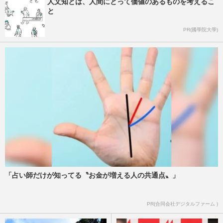
人文知とは、人間にとって価値のあるものを考えるこ
と
PR(國學院大學)
「占い師だけが知ってる〝お金が増える人の共通点〟」
PR(合同会社デジタルファーム )