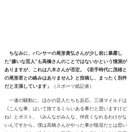
ちなみに、パンサーの尾形貴弘さんが少し前に暴露し
た“嫌いな芸人”も高橋さんのことではないかという憶測が
ありますが、これは八木さんが否定。《若手時代に茂雄と
の尾形君との絡みはありません》と投稿し、まったく別件
だと主張しています」
（スポーツ紙記者）
一連の騒動に、ほかの芸人たちも反応。三浦マイルドは
《こんな事、はいて捨てるくらいある事だと思いますけど
ね》とポスト。《みんながみんな、仲良くなれるわけがな
いんですから。僕は高橋さんがやった事が陰湿だとは思い