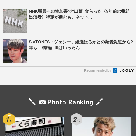
NHK職員への性加害で“出禁”食らった〈5年前の番組
出演者〉特定が進むも、ネット...
SixTONES・ジェシー、綾瀬はるかとの熱愛報道から2
年も「結婚計画はいったん...
Recommended by
Photo Ranking