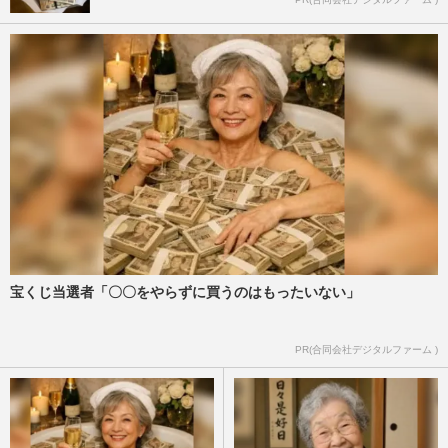
宝くじ当選者「〇〇をやらずに買うのはもったいない」
PR(合同会社デジタルファーム )