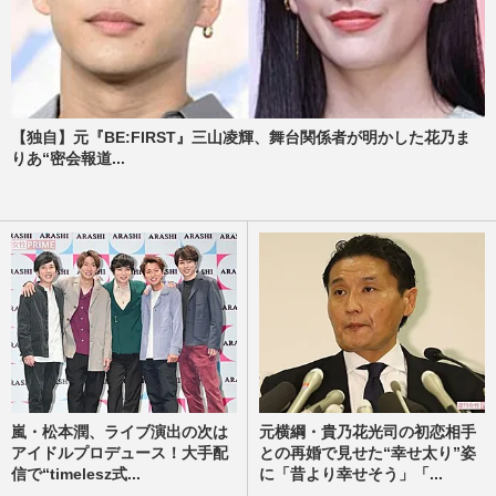
【独自】元『BE:FIRST』三山凌輝、舞台関係者が明かした花乃ま
りあ“密会報道...
嵐・松本潤、ライブ演出の次は
元横綱・貴乃花光司の初恋相手
アイドルプロデュース！大手配
との再婚で見せた“幸せ太り”姿
信で“timelesz式...
に「昔より幸せそう」「...