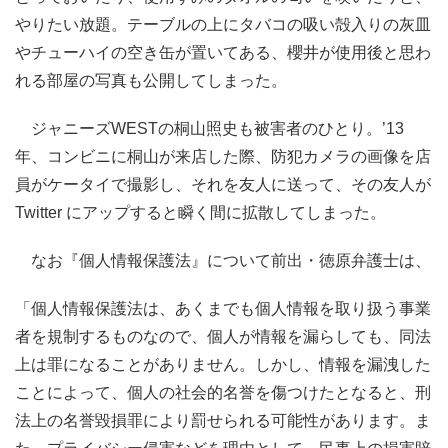
やりたい放題。テーブルの上にタバコの吸い殻入りの灰皿
やチューハイの空き缶が置いてある、櫻井が使用後と思わ
れる部屋の写真も公開してしまった。
ジャニーズWESTの桐山照史も被害者のひとり。’13
年、コンビニに桐山が来店した際、防犯カメラの画像を店
員がケータイで撮影し、それを友人に送って、その友人が
Twitter にアップすると瞬く間に拡散してしまった。
なお『個人情報保護法』について前出・徳原弁護士は、
「個人情報保護法は、あくまでも個人情報を取り扱う事業
者を規制するものなので、個人が情報を漏らしても、同法
上は罪になることがありません。しかし、情報を漏洩した
ことによって、個人の社会的名誉を傷つけたとなると、刑
法上の名誉毀損罪により罰せられる可能性があります。ま