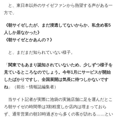
と、東日本以外のサイゼファンから熱望する声がある一
方で、
《朝サイゼしたが、まだ浸透してないからか、私含め客5
人しか居なかった》
《朝サイゼとかあんの？》
と、まだまだ知られていない様子。
「
関東でもあまり認知されていないため、少しずつ様子を
見ているところなのでしょう。今年1月にサービスが開始
したばかりですし、全国展開は気長に待つしかないです
ね
」（前出・情報誌編集者）
当サイト記者が実際に池袋の実施店舗に足を運んだとこ
ろ朝サイゼの時間帯は3割程度しか店内は埋まっておら
ず、通常営業の朝10時過ぎから多くの客が訪れる……とい