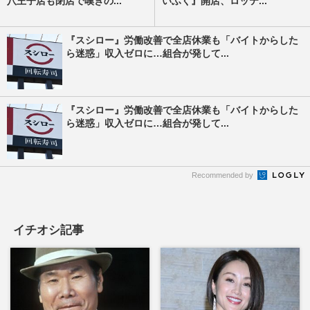
八王子店も閉店で嘆きの...
いふく』開店、ロッテ...
『スシロー』労働改善で全店休業も「バイトからした
ら迷惑」収入ゼロに…組合が発して...
『スシロー』労働改善で全店休業も「バイトからした
ら迷惑」収入ゼロに…組合が発して...
Recommended by
イチオシ記事