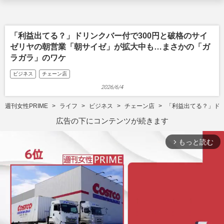
「利益出てる？」ドリンクバー付で300円と破格のサイ
ゼリヤの朝営業「朝サイゼ」が拡大中も…まさかの「ガ
ラガラ」のワケ
ビジネス
チェーン店
2026/6/4
週刊女性PRIME
ライフ
ビジネス
チェーン店
「利益出てる？」ド
広告の下にコンテンツが続きます
もっと読む
arrow_forward_ios