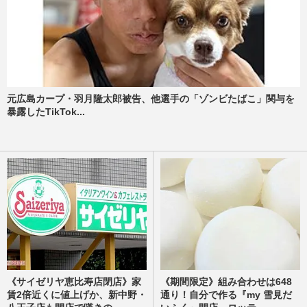
元広島カープ・羽月隆太郎被告、他選手の「ゾンビたばこ」関与を
暴露したTikTok...
《サイゼリヤ恵比寿店閉店》家
《期間限定》組み合わせは648
賃2倍近くに値上げか、新中野・
通り！自分で作る『my 雪見だ