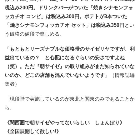
税込み200円。ドリンクバーがついた「焼きシナモンフォ
ッカチオ コンビ」は税込み300円。ポテトが3本ついた
「焼きシナモンフォッカチオ セット」は税込み350円
とい
う破格の値段で楽しめる。
「
もともとリーズナブルな価格帯のサイゼリヤですが、利
益出ているの？ と心配になるぐらいの安さですよね
（笑）。ただ『朝サイゼ』の取り組みがまだ知られていな
いのか、どこの店舗も混んでいないようです
」（情報誌編
集者）
現段階で実施しているのが東北と関東のみであることか
ら、
《関西圏で朝サイゼやってないらしい しょんぼり》
《全国展開して欲しい!》