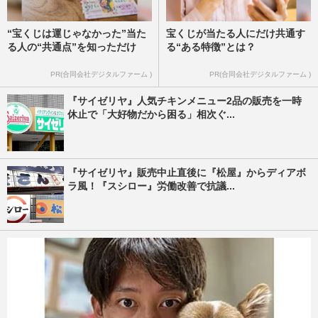
“宝くじは運じゃなかった”当た
宝くじが当たる人にだけ共通す
る人の“共通点”を知っただけ
る“ある特徴”とは？
PR(合同会社デジタルファーム )
PR(合同会社デジタルファーム )
『サイゼリヤ』人気チキンメニュー2品の販売を一時
休止で「大好物だから困る」相次ぐ...
『サイゼリヤ』販売中止直後に『松屋』からディアボ
ラ風！『スシロー』労働改善で抗議...