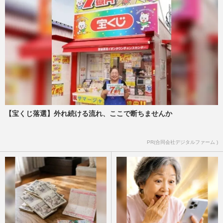
【宝くじ落選】外れ続ける流れ、ここで断ちませんか
PR(合同会社デジタルファーム )