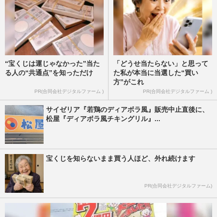
“宝くじは運じゃなかった”当た
「どうせ当たらない」と思って
る人の“共通点”を知っただけ
た私が本当に当選した“買い
方”がこれ
PR(合同会社デジタルファーム )
PR(合同会社デジタルファーム )
サイゼリア『若鶏のディアボラ風』販売中止直後に、
松屋『ディアボラ風チキングリル』...
宝くじを知らないまま買う人ほど、外れ続けます
PR(合同会社デジタルファーム)