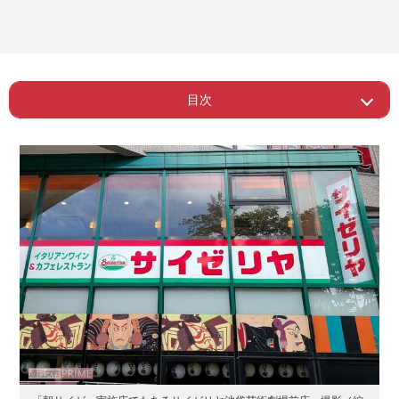
目次
ー ドリンクバー付きでも税込み300円か
Page 1
ら