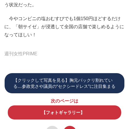
う状況だった。
今やコンビニの塩おむすびでも1個150円ほどするだけ
に、「朝サイゼ」が浸透して全国の店舗で楽しめるように
なってほしい！
週刊女性PRIME
【クリックして写真を見る】胸元パックリ割れてい
る…参政党さや議員の“セクシードレス”に注目集まる
次のページは
【フォトギャラリー】