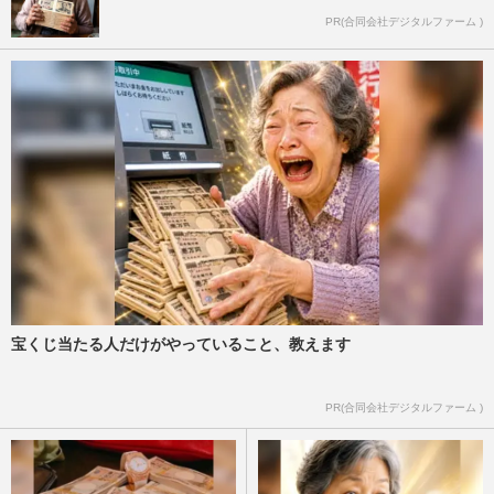
PR(合同会社デジタルファーム )
宝くじ当たる人だけがやっていること、教えます
PR(合同会社デジタルファーム )