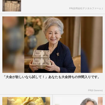
PR(合同会社デジタルファーム )
「大金が欲しいなら試して！」あなたも大金持ちの仲間入りです。
PR(Il Sereno)