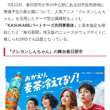
5月12日、春日部市が市の中心部にある旧市役所跡地に
整備予定の新公園について、人気アニメ『クレヨンしんち
ゃん』を活用したテーマ型公園構想をふくむ
「KASUKABEパートナーズ共同事業体」
と基本協定を締
結したと『毎日新聞』埼玉版のニュースがウェブサイトに
報じられSNSでも話題となっている。
『クレヨンしんちゃん』の舞台春日部市