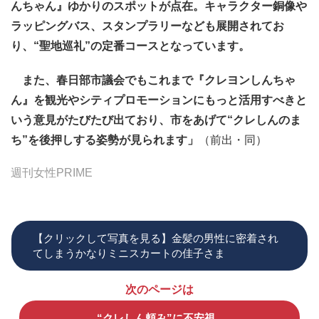
んちゃん』ゆかりのスポットが点在。キャラクター銅像や
ラッピングバス、スタンプラリーなども展開されてお
り、“聖地巡礼”の定番コースとなっています。
また、春日部市議会でもこれまで『クレヨンしんちゃ
ん』を観光やシティプロモーションにもっと活用すべきと
いう意見がたびたび出ており、市をあげて“クレしんのま
ち”を後押しする姿勢が見られます」
（前出・同）
週刊女性PRIME
【クリックして写真を見る】金髪の男性に密着され
てしまうかなりミニスカートの佳子さま
次のページは
“クレしん頼み”に不安視