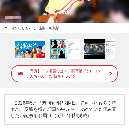
クレヨンしんちゃん 撮影／編集部
【写真】「永瀬廉では？」実写版『クレヨン
しんちゃん』の“新キャラクター”
2026年5月『週刊女性PRIME』でもっとも多く読
まれ、反響を得た記事の中から、改めていま読み直
したい記事をお届け（5月14日初掲載）