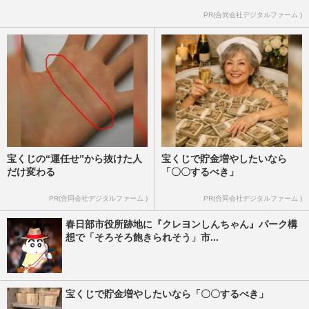
PR(合同会社デジタルファーム )
宝くじの“運任せ”から抜けた人
宝くじで貯金増やしたいなら
だけ変わる
「〇〇するべき」
PR(合同会社デジタルファーム )
PR(合同会社デジタルファーム )
️春日部市役所跡地に『クレヨンしんちゃん』パーク構
想で「そろそろ飽きられそう」市...
宝くじで貯金増やしたいなら「〇〇するべき」