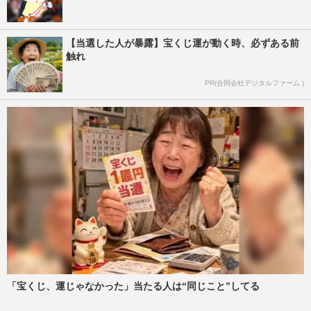
【当選した人が暴露】宝くじ運が動く時、必ずある前
触れ
PR(合同会社デジタルファーム )
「宝くじ、運じゃなかった」当たる人は“同じこと”してる