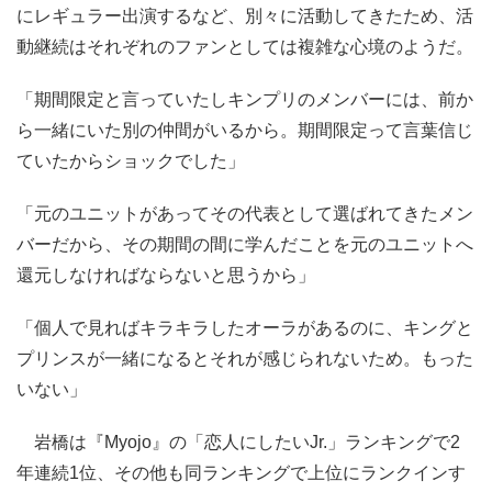
にレギュラー出演するなど、別々に活動してきたため、活
動継続はそれぞれのファンとしては複雑な心境のようだ。
「期間限定と言っていたしキンプリのメンバーには、前か
ら一緒にいた別の仲間がいるから。期間限定って言葉信じ
ていたからショックでした」
「元のユニットがあってその代表として選ばれてきたメン
バーだから、その期間の間に学んだことを元のユニットへ
還元しなければならないと思うから」
「個人で見ればキラキラしたオーラがあるのに、キングと
プリンスが一緒になるとそれが感じられないため。もった
いない」
岩橋は『Myojo』の「恋人にしたいJr.」ランキングで2
年連続1位、その他も同ランキングで上位にランクインす