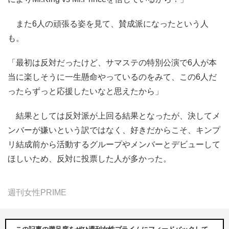
また6人の頑張る姿を見て、賛成派になったという人
も。
「最初は反対だったけど、サマステの特別公演で6人が本
当に楽しそうに一生懸命やっているのをみて、この6人だ
ったらずっと応援したいなと思えたから」
結果としては反対派が上回る結果となったが、決してメ
ンバーが嫌いという訳ではなく、好きだからこそ、キンプ
リ結成前から活動するグループやメンバーとデビューして
ほしいため、反対に投票した人が多かった。
週刊女性PRIME