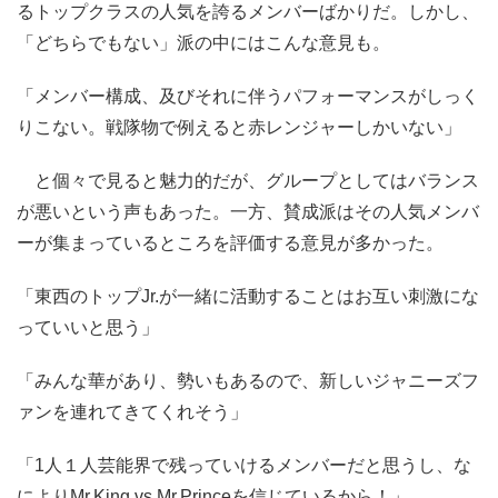
るトップクラスの人気を誇るメンバーばかりだ。しかし、
「どちらでもない」派の中にはこんな意見も。
「メンバー構成、及びそれに伴うパフォーマンスがしっく
りこない。戦隊物で例えると赤レンジャーしかいない」
と個々で見ると魅力的だが、グループとしてはバランス
が悪いという声もあった。一方、賛成派はその人気メンバ
ーが集まっているところを評価する意見が多かった。
「東西のトップJr.が一緒に活動することはお互い刺激にな
っていいと思う」
「みんな華があり、勢いもあるので、新しいジャニーズフ
ァンを連れてきてくれそう」
「1人１人芸能界で残っていけるメンバーだと思うし、な
によりMr.King vs Mr.Princeを信じているから！」