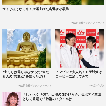
宝くじ狙うなら今！金運上げた当選者が暴露
PR(合同会社デジタルファーム )
“宝くじは運じゃなかった”当た
アマゾンで大人気！血圧対策は
る人の“共通点”を知っただけ
コーヒーに足してみて
PR(合同会社デジタルファーム )
PR(森永乳業)
『しゃべくり007』出演の畑野ひろ子、美ボディ軍団
として登場で「抜群のスタイルは...