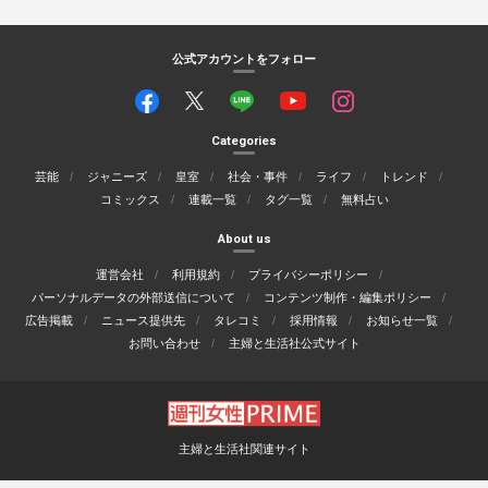
公式アカウントをフォロー
Categories
芸能
ジャニーズ
皇室
社会・事件
ライフ
トレンド
コミックス
連載一覧
タグ一覧
無料占い
About us
運営会社
利用規約
プライバシーポリシー
パーソナルデータの外部送信について
コンテンツ制作・編集ポリシー
広告掲載
ニュース提供先
タレコミ
採用情報
お知らせ一覧
お問い合わせ
主婦と生活社公式サイト
主婦と生活社関連サイト