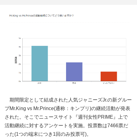
期間限定として結成された人気ジャニーズJr.の新グルー
プMr.King vs Mr.Prince(通称：キンプリ)の継続活動が発表
された。そこでニュースサイト『週刊女性PRIME』上で
活動継続に対するアンケートを実施。投票数は7466票だ
った(1つの端末につき1回のみ投票可)。