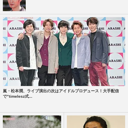
嵐・松本潤、ライブ演出の次はアイドルプロデュース！大手配信
で“timelesz式...