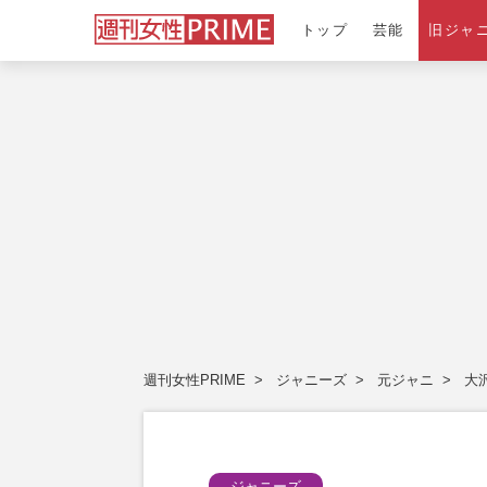
トップ
芸能
旧ジャ
週刊女性PRIME
ジャニーズ
元ジャニ
大
ジャニーズ