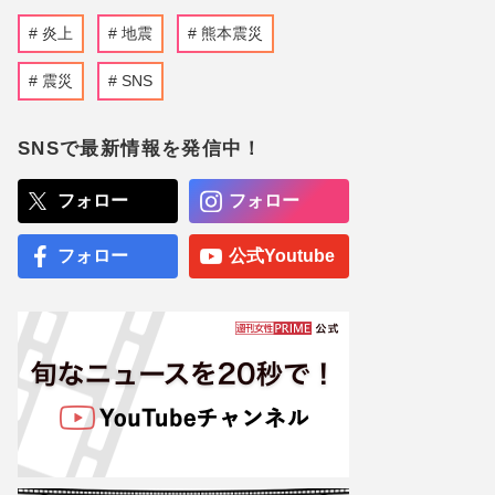
炎上
地震
熊本震災
震災
SNS
SNSで最新情報を発信中！
フォロー
フォロー
フォロー
公式Youtube