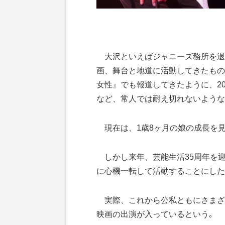
大沢といえばジャニーズ務所を退
画、舞台と地道に活動してきたもの
女性』でも報道してきたように、20
など、常人では耐え切れないような
現在は、1歳8ヶ月の娘の成長を
しかし来年、芸能生活35周年を
に心機一転して活動することにした
実際、これから公私ともにさまざ
映画の出演が入っているという｡