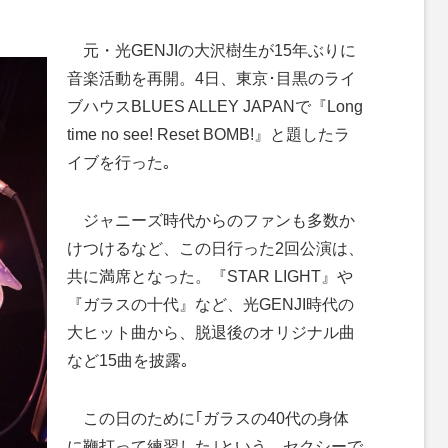
M
元・光GENJIの大沢樹生が15年ぶりに
u
音楽活動を再開。4日、東京･目黒のライ
t
ブハウスBLUES ALLEY JAPANで『Long
e
time no see! Reset BOMB!』と題したラ
イブを行った｡
ジャニーズ時代からのファンも多数か
けつけるなど、この日行った2回公演は、
共に満席となった。『STAR LIGHT』や
『ガラスの十代』など、光GENJI時代の
大ヒット曲から、脱退後のオリジナル曲
など15曲を披露｡
この日のために｢ガラスの40代の身体
に鞭打って練習した｣という、セクシーで