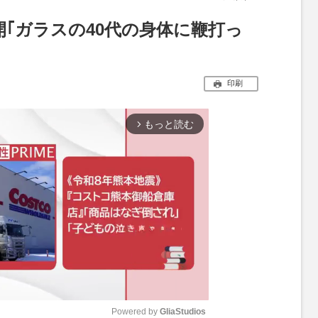
｢ガラスの40代の身体に鞭打っ
印刷
もっと読む
arrow_forward_ios
Powered by 
GliaStudios