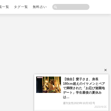
載一覧
タグ一覧
無料占い
×