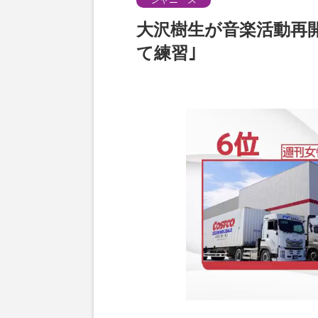
大沢樹生が音楽活動再開
て練習｣