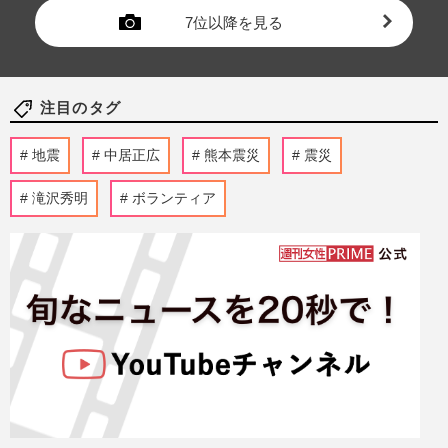
7位以降を見る
注目のタグ
地震
中居正広
熊本震災
震災
滝沢秀明
ボランティア