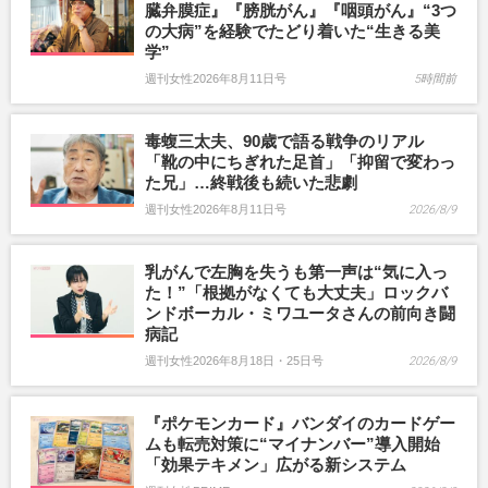
臓弁膜症』『膀胱がん』『咽頭がん』“3つ
の大病”を経験でたどり着いた“生きる美
学”
週刊女性2026年8月11日号
5時間前
毒蝮三太夫、90歳で語る戦争のリアル
「靴の中にちぎれた足首」「抑留で変わっ
た兄」…終戦後も続いた悲劇
週刊女性2026年8月11日号
2026/8/9
乳がんで左胸を失うも第一声は“気に入っ
た！”「根拠がなくても大丈夫」ロックバ
ンドボーカル・ミワユータさんの前向き闘
病記
週刊女性2026年8月18日・25日号
2026/8/9
『ポケモンカード』バンダイのカードゲー
ムも転売対策に“マイナンバー”導入開始
「効果テキメン」広がる新システム