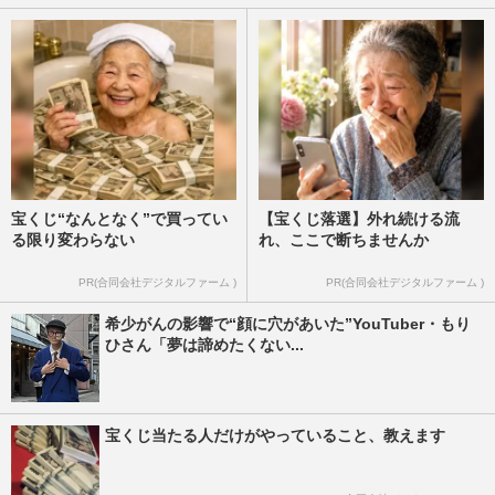
宝くじ“なんとなく”で買ってい
【宝くじ落選】外れ続ける流
る限り変わらない
れ、ここで断ちませんか
PR(合同会社デジタルファーム )
PR(合同会社デジタルファーム )
希少がんの影響で“顔に穴があいた”YouTuber・もり
ひさん「夢は諦めたくない...
宝くじ当たる人だけがやっていること、教えます