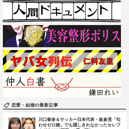
恋愛・結婚の最新記事
川口春奈＆サッカー日本代表・板倉滉「匂
わせゼロ婚」でも隠しきれなかったセレブ