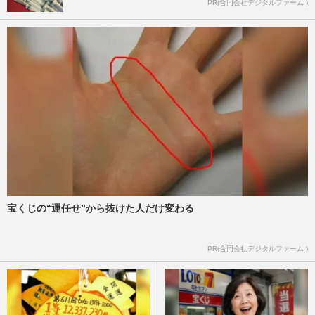
PR(合同会社デジタルファーム )
宝くじの“運任せ”から抜けた人だけ変わる
PR(合同会社デジタルファーム )