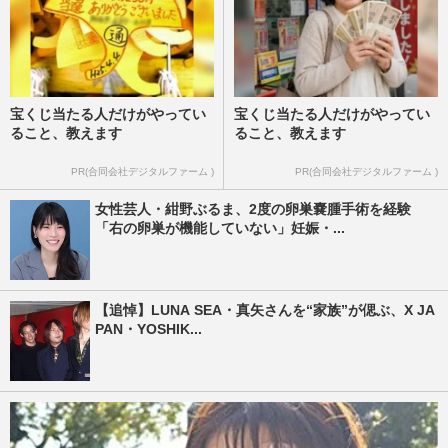
宝くじ当たる人だけがやってい
宝くじ当たる人だけがやってい
ること、教えます
ること、教えます
PR(合同会社デジタルファーム )
PR(合同会社デジタルファーム )
女性芸人・紺野ぶるま、2度の卵巣嚢腫手術を経験
「右の卵巣が機能していない」妊娠・...
【追悼】LUNA SEA・真矢さんを“家族”が偲ぶ、X JA
PAN・YOSHIK...