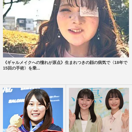
《ギャルメイクへの憧れが原点》生まれつきの顔の病気で〈18年で
15回の手術〉を乗...