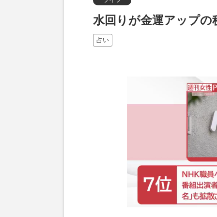
水回りが金運アップの
占い