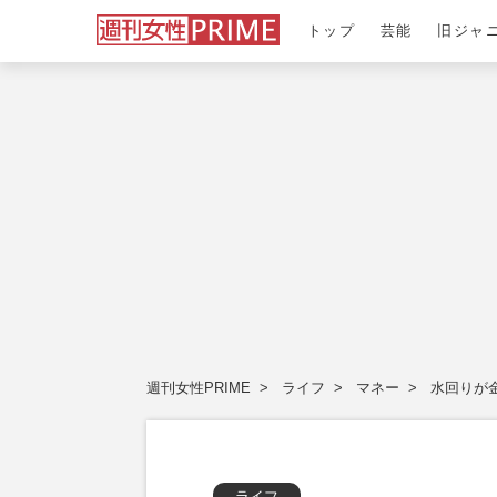
トップ
芸能
旧ジャ
週刊女性PRIME
ライフ
マネー
水回りが
ライフ