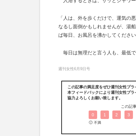
入浴するときは、サッとシャワー
「人は、外を歩くだけで、運気の悪
なるし面倒かもしれませんが、湯船
ば毎日、お風呂を沸かしてください
毎日は無理だと言う人も、最低で
週刊女性6月9日号
この記事の満足度をぜひ週刊女性プラ
本フィードバックにより週刊女性プラ
協力よろしくお願い致します。
この記
0
1
2
3
🙁
不満