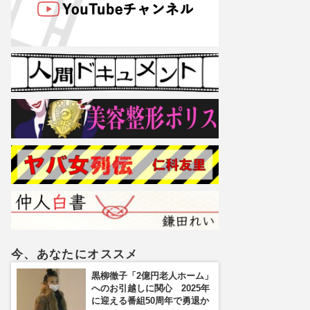
今、あなたにオススメ
黒柳徹子「2億円老人ホーム」
へのお引越しに関心 2025年
に迎える番組50周年で勇退か