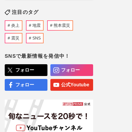
注目のタグ
炎上
地震
熊本震災
震災
SNS
SNSで最新情報を発信中！
フォロー
フォロー
フォロー
公式Youtube