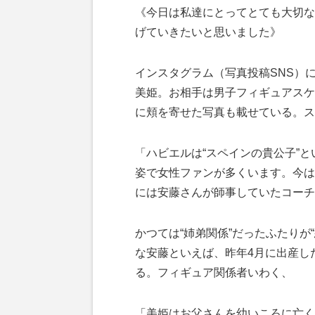
《今日は私達にとってとても大切な
げていきたいと思いました》
インスタグラム（写真投稿SNS）
美姫。お相手は男子フィギュアスケ
に頬を寄せた写真も載せている。ス
「ハビエルは“スペインの貴公子”
姿で女性ファンが多くいます。今は
には安藤さんが師事していたコーチ
かつては“姉弟関係”だったふたりが
な安藤といえば、昨年4月に出産し
る。フィギュア関係者いわく、
「美姫はお父さんを幼いころに亡く