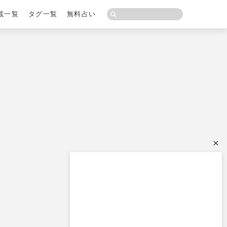
載一覧
タグ一覧
無料占い
×