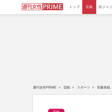
トップ
芸能
旧ジャ
週刊女性PRIME
芸能
スポーツ
安藤美姫
芸能