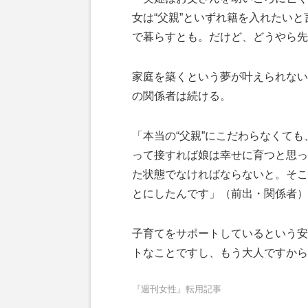
女は“父親”といずれ籍を入れたい
で暮らすとも。だけど、どうやら先
家庭を築くという夢が叶えられない
の関係者は続ける。
「本当の“父親”にこだわらなくて
って接すれば娘は幸せに育つと思っ
た状態でなければならないと。そこ
とにしたんです」（前出・関係者）
子育てをサポートしているという安
トなことですし、もう大人ですから
『週刊女性』転用記事