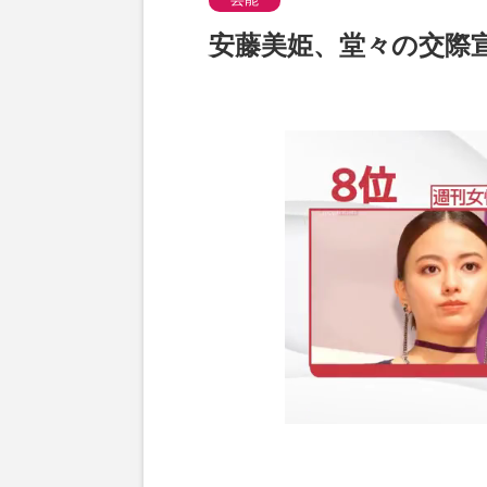
安藤美姫、堂々の交際宣