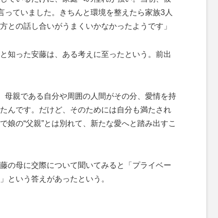
と言っていました。きちんと環境を整えたら家族3人
方との話し合いがうまくいかなかったようです」
と知った安藤は、ある考えに至ったという。前出
も、母親である自分や周囲の人間がその分、愛情を持
たんです。だけど、そのためには自分も満たされ
で娘の“父親”とは別れて、新たな愛へと踏み出すこ
藤の母に交際について聞いてみると「プライベー
」という答えがあったという。