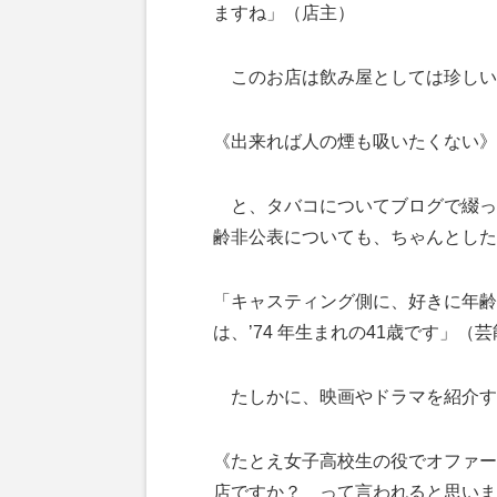
ますね」（店主）
このお店は飲み屋としては珍しい
《出来れば人の煙も吸いたくない》
と、タバコについてブログで綴っ
齢非公表についても、ちゃんとした
「キャスティング側に、好きに年齢
は、’74 年生まれの41歳です」（
たしかに、映画やドラマを紹介す
《たとえ女子高校生の役でオファー
店ですか？ って言われると思いま