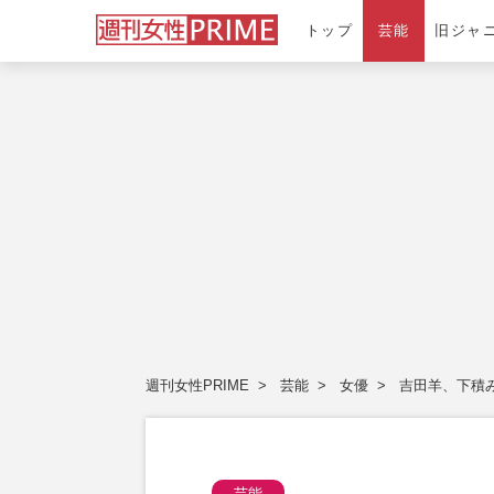
トップ
芸能
旧ジャ
週刊女性PRIME
芸能
女優
吉田羊、下積
芸能