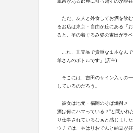
風呂がある部屋に引っ越すのが現在
ただ、友人と外食してお酒を飲む
るお店は東京・自由が丘にある『お
ると、羊の着ぐるみ姿の吉田がラベ
「これ、非売品で貴重な１本なんで
羊さんのボトルです」(店主)
そこには、吉田のサイン入りの一
しているのだろう。
「彼女は地元・福岡のそば焼酎メー
酒は何にハマっている？”と聞かれ
り仕事されているなぁと感じました
ウチでは、やはりおでんと納豆が好