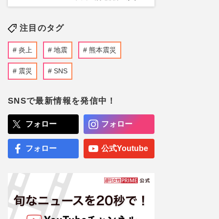
注目のタグ
炎上
地震
熊本震災
震災
SNS
SNSで最新情報を発信中！
フォロー
フォロー
フォロー
公式Youtube