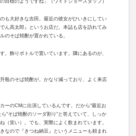
の目標のようですね」（ワイドショースタッフ）
のも大好きな吉田。最近の彼女がひいきにしてい
でん高太郎』というお店だ。本誌も店を訪れてみ
ルのそば焼酎が置かれている。
す。飾りボトルで置いています。隣にあるのが、
升瓶のそば焼酎が。かなり減っており、よく来店
カーのCMに出演しているんです。だから“最近お
たら“そば焼酎のソーダ割り”と答えていて、しっか
ね（笑い）。でも、実際によく飲まれています。
きなので『きつね納豆』というメニューも頼まれ