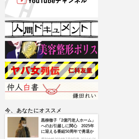
今、あなたにオススメ
黒柳徹子「2億円老人ホーム」
へのお引越しに関心 2025年
に迎える番組50周年で勇退か