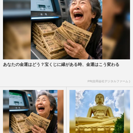
あなたの金運はどう？宝くじに縁がある時、金運はこう変わる
PR(合同会社デジタルファーム )