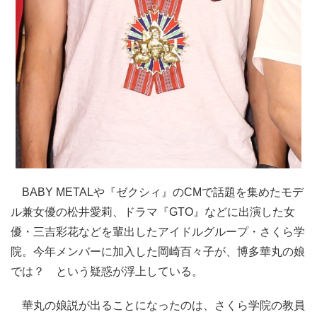
BABY METALや『ゼクシィ』のCMで話題を集めたモデ
ル兼女優の松井愛莉、ドラマ『GTO』などに出演した女
優・三吉彩花などを輩出したアイドルグループ・さくら学
院。今年メンバーに加入した岡崎百々子が、博多華丸の娘
では？ という疑惑が浮上している。
華丸の娘説が出ることになったのは、さくら学院の教員