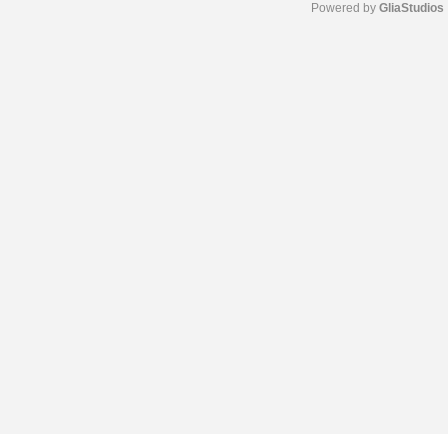
Powered by 
GliaStudios
M
u
t
e