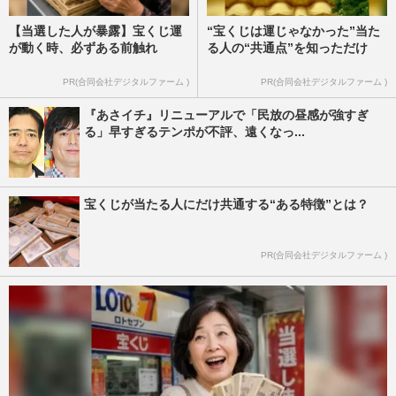
【当選した人が暴露】宝くじ運
“宝くじは運じゃなかった”当た
が動く時、必ずある前触れ
る人の“共通点”を知っただけ
PR(合同会社デジタルファーム )
PR(合同会社デジタルファーム )
『あさイチ』リニューアルで「民放の昼感が強すぎ
る」早すぎるテンポが不評、遠くなっ...
宝くじが当たる人にだけ共通する“ある特徴”とは？
PR(合同会社デジタルファーム )