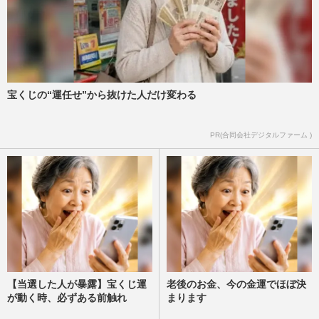
宝くじの“運任せ”から抜けた人だけ変わる
PR(合同会社デジタルファーム )
【当選した人が暴露】宝くじ運
老後のお金、今の金運でほぼ決
が動く時、必ずある前触れ
まります