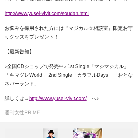
http://www.yusei-vivit.com/soudan.html
お悩みを採用された方には『マジカル☆相談室』限定お守
りグッズをプレゼント！
【最新告知】
♪全国CDショップで発売中♪ 1st Single「マジマジカル」
「キマグレWorld」 2nd Single「カラフルDays」「おとな
ネバーランド」
詳しくは→
http://www.yusei-vivit.com/
へ♪
週刊女性PRIME