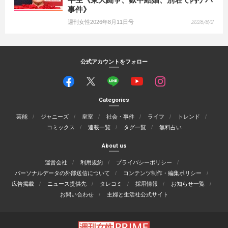
事件》
週刊女性2026年8月11日号
2026/8/2
公式アカウントをフォロー
Categories
芸能
ジャニーズ
皇室
社会・事件
ライフ
トレンド
コミックス
連載一覧
タグ一覧
無料占い
About us
運営会社
利用規約
プライバシーポリシー
パーソナルデータの外部送信について
コンテンツ制作・編集ポリシー
広告掲載
ニュース提供先
タレコミ
採用情報
お知らせ一覧
お問い合わせ
主婦と生活社公式サイト