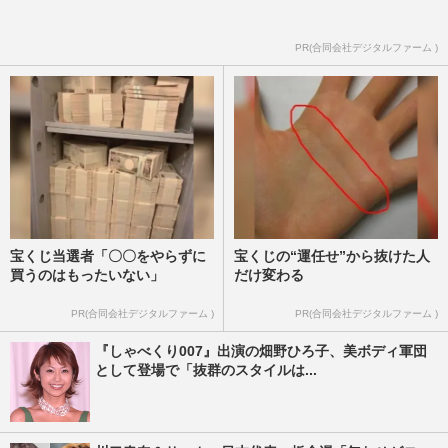
PR(合同会社デジタルファーム )
宝くじ当選者「〇〇をやらずに
宝くじの“運任せ”から抜けた人
買うのはもったいない」
だけ変わる
PR(合同会社デジタルファーム )
PR(合同会社デジタルファーム )
『しゃべくり007』出演の畑野ひろ子、美ボディ軍団
として登場で「抜群のスタイルは...