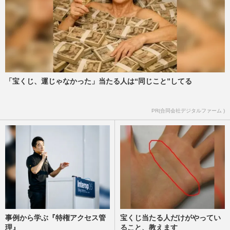
「宝くじ、運じゃなかった」当たる人は“同じこと”してる
PR(合同会社デジタルファーム )
事例から学ぶ『特権アクセス管
宝くじ当たる人だけがやってい
理』
ること、教えます