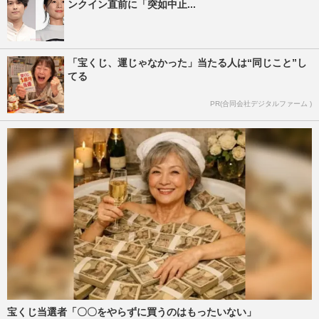
ンクイン直前に「突如中止...
「宝くじ、運じゃなかった」当たる人は“同じこと”し
てる
PR(合同会社デジタルファーム )
宝くじ当選者「〇〇をやらずに買うのはもったいない」