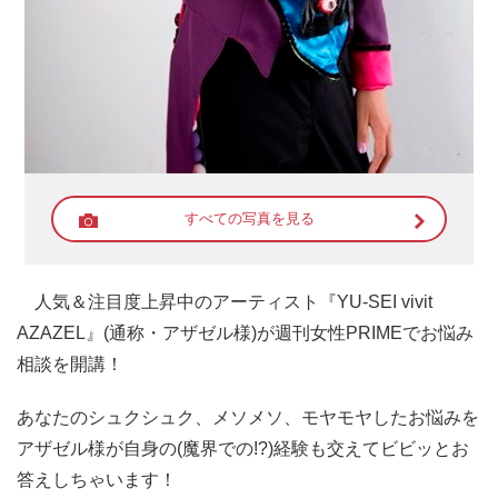
すべての写真を見る
人気＆注目度上昇中のアーティスト『YU-SEI vivit
AZAZEL』(通称・アザゼル様)が週刊女性PRIMEでお悩み
相談を開講！
あなたのシュクシュク、メソメソ、モヤモヤしたお悩みを
アザゼル様が自身の(魔界での!?)経験も交えてビビッとお
答えしちゃいます！