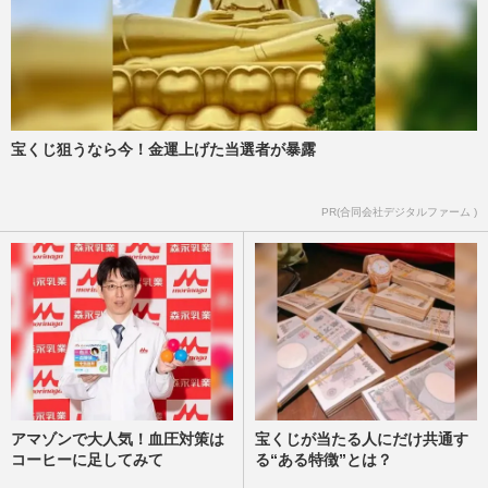
宝くじ狙うなら今！金運上げた当選者が暴露
PR(合同会社デジタルファーム )
アマゾンで大人気！血圧対策は
宝くじが当たる人にだけ共通す
コーヒーに足してみて
る“ある特徴”とは？