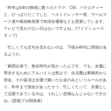
「昨年は6本の映画に数々のドラマ、CM、バラエティー
と、ひっぱりだこでした。ベストドレッサー賞、ウールマ
ーク賞や報知映画賞で助演女優賞なども受賞しています。
テレビで見かけない日はないですよね」(ワイドショース
タッフ)
忙しくても文句を言わないのは、下積み時代に関係があ
るようだ。
「劇団出身で、無名時代が長かったんです。でも、女優に
専念するためにアルバイトは禁止で、生活費は事務所から
借金。その返済は女優で稼いだお金のみというルールがあ
り、昨年まで借金があったそう。忙しくたって、女優とし
て活躍できている今は、うれしい悲鳴なんじゃないですか
ね」(芸能プロ関係者)