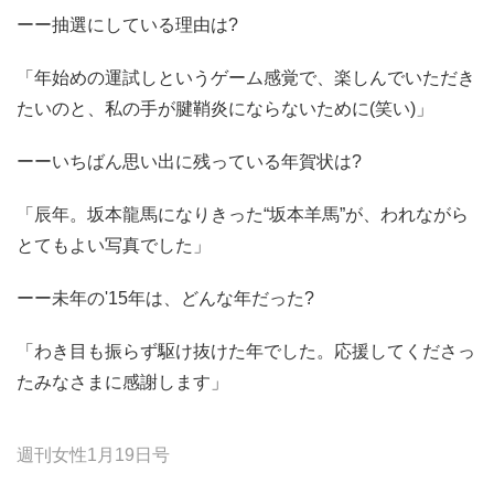
ーー抽選にしている理由は?
「年始めの運試しというゲーム感覚で、楽しんでいただき
たいのと、私の手が腱鞘炎にならないために(笑い)」
ーーいちばん思い出に残っている年賀状は?
「辰年。坂本龍馬になりきった“坂本羊馬”が、われながら
とてもよい写真でした」
ーー未年の'15年は、どんな年だった?
「わき目も振らず駆け抜けた年でした。応援してくださっ
たみなさまに感謝します」
週刊女性1月19日号