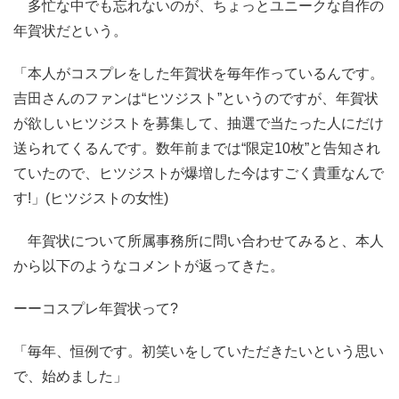
多忙な中でも忘れないのが、ちょっとユニークな自作の
年賀状だという。
「本人がコスプレをした年賀状を毎年作っているんです。
吉田さんのファンは“ヒツジスト”というのですが、年賀状
が欲しいヒツジストを募集して、抽選で当たった人にだけ
送られてくるんです。数年前までは“限定10枚”と告知され
ていたので、ヒツジストが爆増した今はすごく貴重なんで
す!」(ヒツジストの女性)
年賀状について所属事務所に問い合わせてみると、本人
から以下のようなコメントが返ってきた。
ーーコスプレ年賀状って?
「毎年、恒例です。初笑いをしていただきたいという思い
で、始めました」