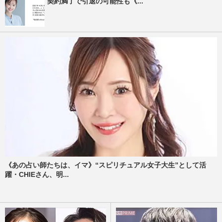
契約満了で引退の可能性も《...
《あの占い師たちは、イマ》“スピリチュアル女子大生”として活
躍・CHIEさん、明...