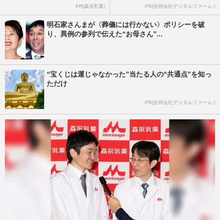
PR(森永乳業)
PR(合同会社デジタルファーム )
明石家さんまが〈葬儀には行かない〉ポリシーを破
り、異例の参列で伝えた“お母さん”...
“宝くじは運じゃなかった”当たる人の“共通点”を知っ
ただけ
PR(合同会社デジタルファーム )