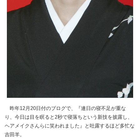
昨年12月20日付のブログで、『連日の寝不足が重な
り、今日は目を瞑ると2秒で寝落ちという新技を披露し、
ヘアメイクさんらに笑われました』と吐露するほど多忙な
吉田羊。