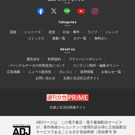
Categories
芸能
ジャニーズ
皇室
社会・事件
ライフ
トレンド
コミックス
連載一覧
タグ一覧
無料占い
About us
運営会社
利用規約
プライバシーポリシー
パーソナルデータの外部送信について
コンテンツ制作・編集ポリシー
広告掲載
ニュース提供先
タレコミ
採用情報
お知らせ一覧
お問い合わせ
主婦と生活社公式サイト
主婦と生活社関連サイト
ABJマークは、この電子書店・電子書籍配信サービス
が、著作権者からコンテンツ使用許諾を得た正規版配信
サービスであることを示す登録商標（登録番号 第