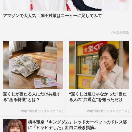
アマゾンで大人気！血圧対策はコーヒーに足してみて
PR(森永乳業)
宝くじが当たる人にだけ共通す
“宝くじは運じゃなかった”当た
る“ある特徴”とは？
る人の“共通点”を知っただけ
PR(合同会社デジタルファーム )
PR(合同会社デジタルファーム )
橋本環奈『キングダム』レッドカーペットのドレス姿
に「ヒヤヒヤした」紅白に続き指摘...